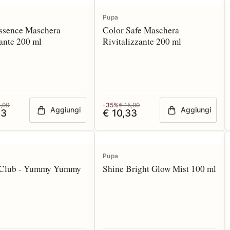
Pupa
ssence Maschera
Color Safe Maschera
ante 200 ml
Rivitalizzante 200 ml
5,90
-35%
€ 15,90
Aggiungi
Aggiungi
33
€ 10,33
Pupa
Club - Yummy Yummy
Shine Bright Glow Mist 100 ml