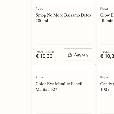
Pupa
Pupa
Smog No More Balsamo Detox
Glow E
200 ml
Illumin
-35%
€ 15,90
-35%
€ 1
Aggiungi
€ 10,33
€ 10,
Pupa
Pupa
Color Eye Metallic Pencil
Candy 
Matita 552*
100 ml