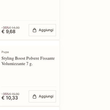
-35%
€ 14,90
Aggiungi
€ 9,68
Pupa
Styling Boost Polvere Fissante
Volumizzante 7 g.
-35%
€ 15,90
Aggiungi
€ 10,33