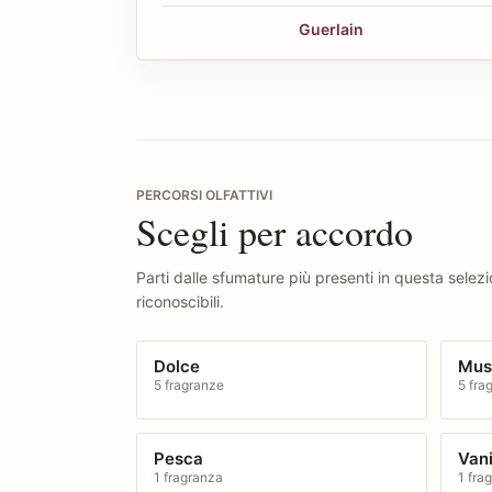
Guerlain
PERCORSI OLFATTIVI
Scegli per accordo
Parti dalle sfumature più presenti in questa selez
riconoscibili.
Dolce
Mus
5 fragranze
5 fra
Pesca
Vani
1 fragranza
1 fra