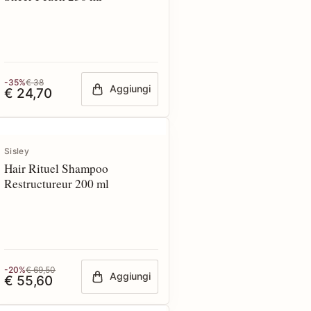
-35%
€ 38
Aggiungi
€ 24,70
Sisley
Hair Rituel Shampoo
Restructureur 200 ml
-20%
€ 69,50
Aggiungi
€ 55,60