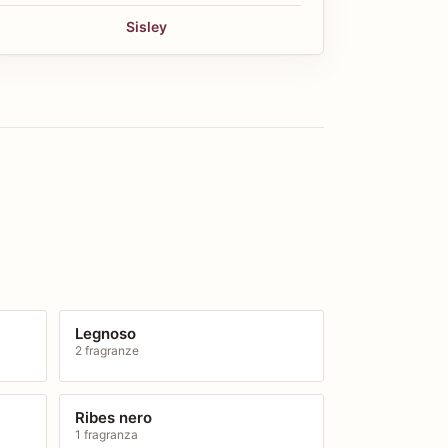
Sisley
Legnoso
2 fragranze
Ribes nero
1 fragranza