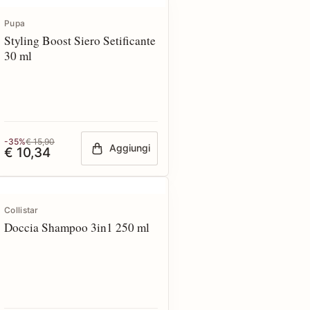
Pupa
Styling Boost Siero Setificante
30 ml
-35%
€ 15,90
Aggiungi
€ 10,34
Collistar
Doccia Shampoo 3in1 250 ml