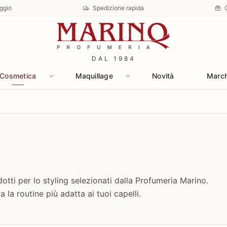
ggio
Spedizione rapida
DAL 1984
Cosmetica
Maquillage
Novità
Marc
tti per lo styling selezionati dalla Profumeria Marino.
 la routine più adatta ai tuoi capelli.