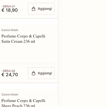
-30%
€ 27
Aggiungi
€ 18,90
Calvin Klein
Profumo Corpo & Capelli
Satin Cream 236 ml
-35%
€ 38
Aggiungi
€ 24,70
Calvin Klein
Profumo Corpo & Capelli
Sheer Peach 236 ml