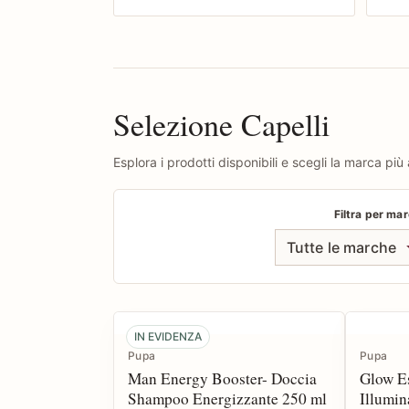
Selezione Capelli
Esplora i prodotti disponibili e scegli la marca più 
Filtra per ma
Tutte le marche
IN EVIDENZA
Pupa
Pupa
Man Energy Booster- Doccia
Glow E
Shampoo Energizzante 250 ml
Illumin