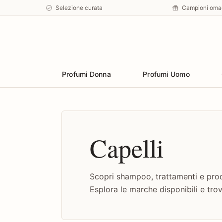
Selezione curata
Campioni oma
Preferiti
Profumi Donna
Profumi Uomo
Capelli
Scopri shampoo, trattamenti e prodo
Esplora le marche disponibili e trova