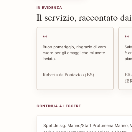
IN EVIDENZA
Il servizio, raccontato dai
Buon pomeriggio, ringrazio di vero
Sal
cuore per gli omaggi che mi avete
è ar
inviato.
piac
Roberta da Pontevico (BS)
Eli
(B
CONTINUA A LEGGERE
Spett.le sig. Marino/Staff Profumeria Marino, V