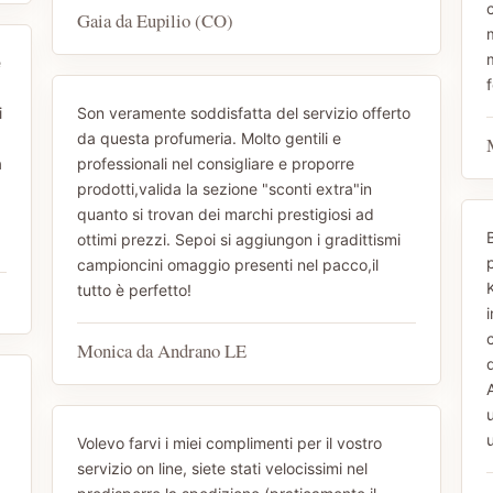
c
Gaia da Eupilio (CO)
m
e
f
i
Son veramente soddisfatta del servizio offerto
da questa profumeria. Molto gentili e
a
professionali nel consigliare e proporre
prodotti,valida la sezione "sconti extra"in
quanto si trovan dei marchi prestigiosi ad
ottimi prezzi. Sepoi si aggiungon i gradittismi
campioncini omaggio presenti nel pacco,il
tutto è perfetto!
Monica da Andrano LE
u
Volevo farvi i miei complimenti per il vostro
servizio on line, siete stati velocissimi nel