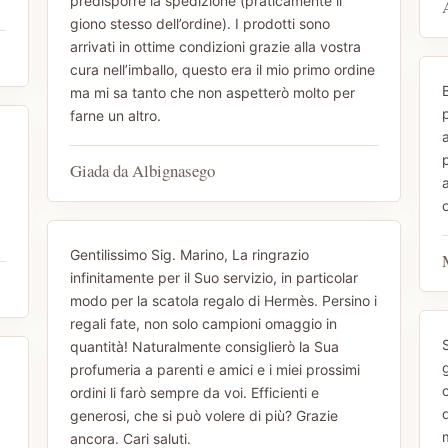
predisporre la spedizione (praticamente il
giono stesso dell’ordine). I prodotti sono
arrivati in ottime condizioni grazie alla vostra
cura nell’imballo, questo era il mio primo ordine
ma mi sa tanto che non aspetterò molto per
farne un altro.
Giada da Albignasego
Gentilissimo Sig. Marino, La ringrazio
infinitamente per il Suo servizio, in particolar
modo per la scatola regalo di Hermès. Persino i
regali fate, non solo campioni omaggio in
quantità! Naturalmente consiglierò la Sua
profumeria a parenti e amici e i miei prossimi
o
ordini li farò sempre da voi. Efficienti e
d
generosi, che si può volere di più? Grazie
ancora. Cari saluti.