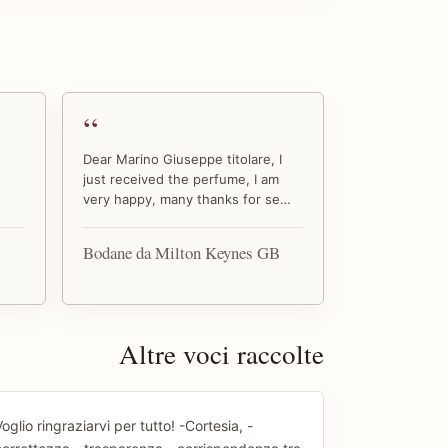
Dear Marino Giuseppe titolare, I
just received the perfume, I am
very happy, many thanks for se…
Bodane da Milton Keynes GB
Altre voci raccolte
oglio ringraziarvi per tutto! -Cortesia, -