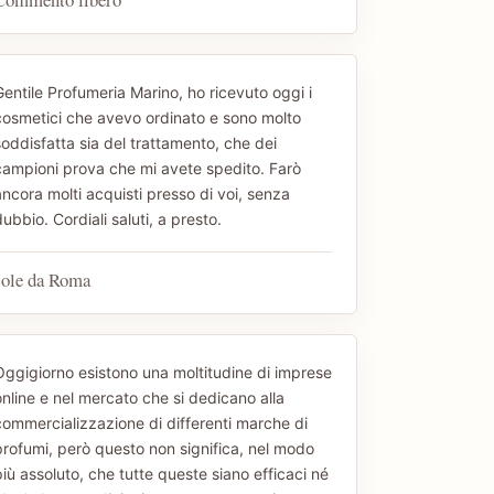
Gentile Profumeria Marino, ho ricevuto oggi i
cosmetici che avevo ordinato e sono molto
soddisfatta sia del trattamento, che dei
campioni prova che mi avete spedito. Farò
ancora molti acquisti presso di voi, senza
ubbio. Cordiali saluti, a presto.
Jole da Roma
Oggigiorno esistono una moltitudine di imprese
online e nel mercato che si dedicano alla
commercializzazione di differenti marche di
profumi, però questo non significa, nel modo
iù assoluto, che tutte queste siano efficaci né