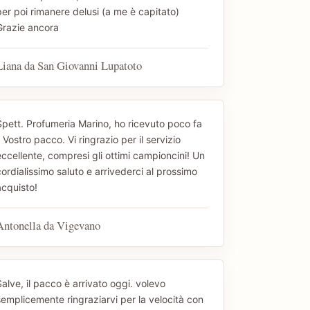
per poi rimanere delusi (a me è capitato)
Grazie ancora
Liana da San Giovanni Lupatoto
Spett. Profumeria Marino, ho ricevuto poco fa
l Vostro pacco. Vi ringrazio per il servizio
eccellente, compresi gli ottimi campioncini! Un
ordialissimo saluto e arrivederci al prossimo
acquisto!
Antonella da Vigevano
alve, il pacco è arrivato oggi. volevo
semplicemente ringraziarvi per la velocità con