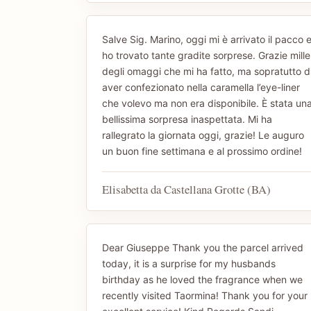
Salve Sig. Marino, oggi mi è arrivato il pacco 
ho trovato tante gradite sorprese. Grazie mille
degli omaggi che mi ha fatto, ma sopratutto d
aver confezionato nella caramella l’eye-liner
che volevo ma non era disponibile. È stata un
bellissima sorpresa inaspettata. Mi ha
rallegrato la giornata oggi, grazie! Le auguro
un buon fine settimana e al prossimo ordine!
Elisabetta da Castellana Grotte (BA)
Dear Giuseppe Thank you the parcel arrived
today, it is a surprise for my husbands
birthday as he loved the fragrance when we
recently visited Taormina! Thank you for your