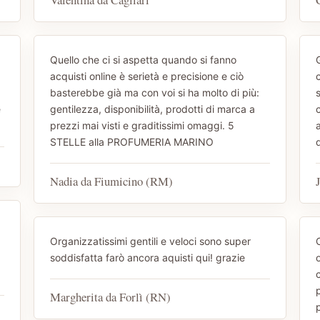
Quello che ci si aspetta quando si fanno
acquisti online è serietà e precisione e ciò
basterebbe già ma con voi si ha molto di più:
e
gentilezza, disponibilità, prodotti di marca a
prezzi mai visti e graditissimi omaggi. 5
STELLE alla PROFUMERIA MARINO
d
Nadia da Fiumicino (RM)
Organizzatissimi gentili e veloci sono super
soddisfatta farò ancora aquisti qui! grazie
Margherita da Forlì (RN)
p