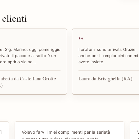
 clienti
ve, Sig. Marino, oggi pomeriggio
I profumi sono arrivati. Grazie
rivato il pacco e al solito è un
anche per i campioncini che mi
ere aprirlo sia pe…
avete inviato.
sabetta da Castellana Grotte
Laura da Brisighella (RA)
R)
i
Volevo farvi i miei complimenti per la serietà
V