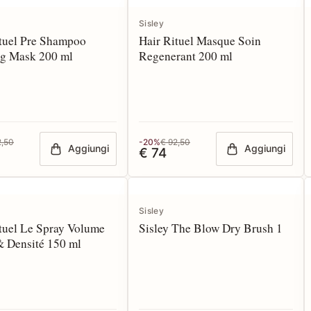
Sisley
ituel Pre Shampoo
Hair Rituel Masque Soin
ng Mask 200 ml
Regenerant 200 ml
2,50
-20%
€ 92,50
Aggiungi
Aggiungi
€ 74
Sisley
tuel Le Spray Volume
Sisley The Blow Dry Brush 1
& Densité 150 ml