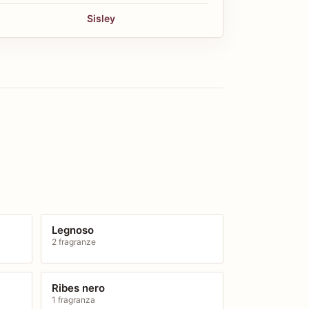
Sisley
Legnoso
2 fragranze
Ribes nero
1 fragranza