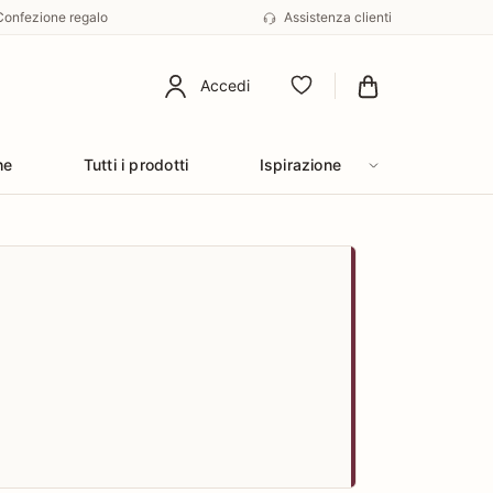
Confezione regalo
Assistenza clienti
Accedi
Preferiti
he
Tutti i prodotti
Ispirazione