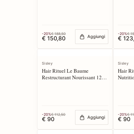
-20%
€ 188,50
-20%
€ 1
Aggiungi
€ 150,80
€ 123
Sisley
Sisley
Hair Rituel Le Baume
Hair Ri
Restructurant Nourissant 125
Nutriti
ml
-20%
€ 112,50
-20%
€ 1
Aggiungi
€ 90
€ 90