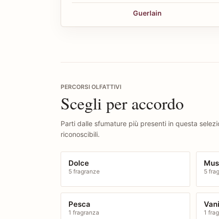
Guerlain
PERCORSI OLFATTIVI
Scegli per accordo
Parti dalle sfumature più presenti in questa selez
riconoscibili.
Dolce
Mus
5 fragranze
5 fra
Pesca
Vani
1 fragranza
1 fra