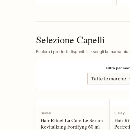
Selezione Capelli
Esplora i prodotti disponibili e scegli la marca più 
Filtra per ma
Tutte le marche
Sisley
Sisley
Hair Rituel La Cure Le Serum
Hair R
Revitalizing Fortifyng 60 ml
Perfect