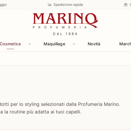
ggio
Spedizione rapida
DAL 1984
Cosmetica
Maquillage
Novità
Marc
tti per lo styling selezionati dalla Profumeria Marino.
 la routine più adatta ai tuoi capelli.