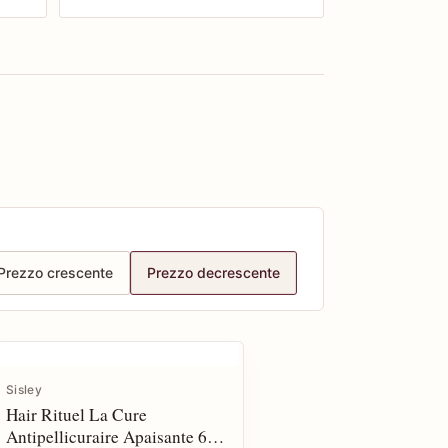
Prezzo crescente
Prezzo decrescente
Sisley
Hair Rituel La Cure
Antipellicuraire Apaisante 60