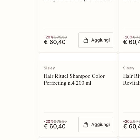
200 ml
200 ml
-20%
€ 75,50
-20%
€ 7
Aggiungi
€ 60,40
€ 60,
Sisley
Sisley
Hair Rituel Shampoo Color
Hair R
Perfecting n.4 200 ml
Revital
200 ml
-20%
€ 75,50
-20%
€ 7
Aggiungi
€ 60,40
€ 60,