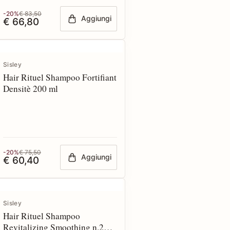
-20%
€ 83,50
Aggiungi
€ 66,80
Sisley
Hair Rituel Shampoo Fortifiant
Densitè 200 ml
-20%
€ 75,50
Aggiungi
€ 60,40
Sisley
Hair Rituel Shampoo
Revitalizing Smoothing n.2