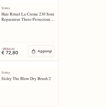
Sisley
Hair Rituel La Creme 230 Soin
Reparateur Thero Protectour
150 ml
-20%
€ 91
Aggiungi
€ 72,80
Sisley
Sisley The Blow Dry Brush 2