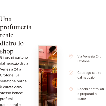
Una
profumeria
reale
dietro lo
shop
Via Venezia 24,
Gli ordini partono
Crotone
dal negozio di via
Venezia 24 a
Catalogo scelto
Crotone. La
dal negozio
selezione online
è curata dallo
Pacchi controllati
stesso banco:
e preparati a
mano
profumi,
trattamenti e