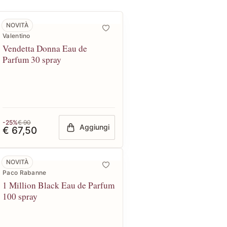
NOVITÀ
Valentino
Vendetta Donna Eau de
Parfum 30 spray
-25%
€ 90
Aggiungi
€ 67,50
NOVITÀ
Paco Rabanne
1 Million Black Eau de Parfum
100 spray