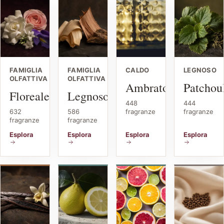
FAMIGLIA
FAMIGLIA
CALDO
LEGNOSO
OLFATTIVA
OLFATTIVA
Ambrato
Patchou
Floreale
Legnoso
448
444
632
586
fragranze
fragranze
fragranze
fragranze
Esplora
Esplora
Esplora
Esplora