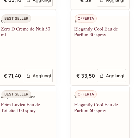
BEST SELLER
OFFERTA
CBN
Trussardi
Zero D Creme de Nuit 50
Elegantly Cool Eau de
ml
Parfum 30 spray
€ 71,40
€ 33,50
Aggiungi
Aggiungi
BEST SELLER
OFFERTA
Acqua di Taormina
Trussardi
Petra Lavica Eau de
Elegantly Cool Eau de
Toilette 100 spray
Parfum 60 spray