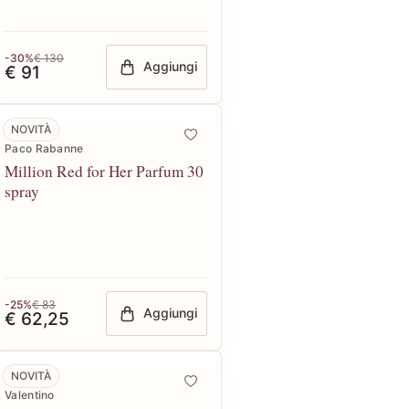
-30%
€ 130
Aggiungi
€ 91
NOVITÀ
Paco Rabanne
Million Red for Her Parfum 30
spray
-25%
€ 83
Aggiungi
€ 62,25
NOVITÀ
Valentino