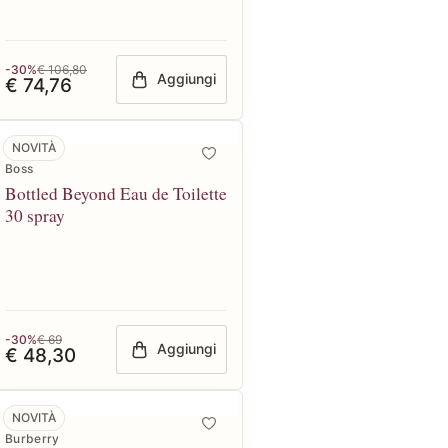
-30%
€ 106,80
Aggiungi
€ 74,76
NOVITÀ
Boss
Bottled Beyond Eau de Toilette
30 spray
-30%
€ 69
Aggiungi
€ 48,30
NOVITÀ
Burberry