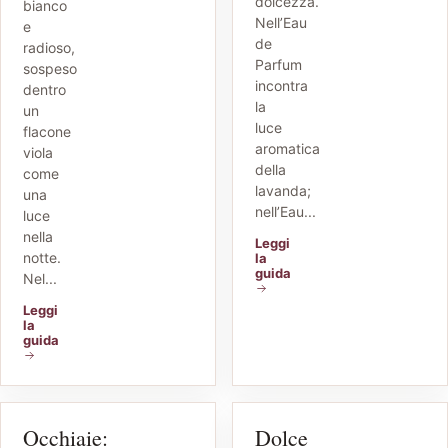
dolcezza.
bianco
Nell’Eau
e
de
radioso,
Parfum
sospeso
incontra
dentro
la
un
luce
flacone
aromatica
viola
della
come
lavanda;
una
nell’Eau...
luce
nella
Leggi
notte.
la
guida
Nel...
Leggi
la
guida
Occhiaie:
Dolce