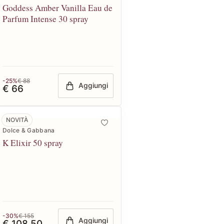
Goddess Amber Vanilla Eau de
Parfum Intense 30 spray
-25%
€ 88
Aggiungi
€ 66
NOVITÀ
Dolce & Gabbana
K Elixir 50 spray
-30%
€ 155
Aggiungi
€ 108,50