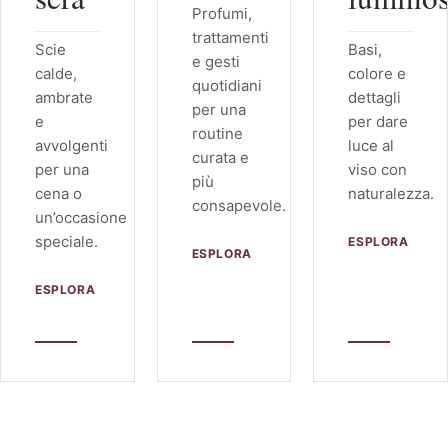
Profumi,
trattamenti
Scie
Basi,
e gesti
calde,
colore e
quotidiani
ambrate
dettagli
per una
e
per dare
routine
avvolgenti
luce al
curata e
per una
viso con
più
cena o
naturalezza.
consapevole.
un’occasione
speciale.
ESPLORA
ESPLORA
ESPLORA