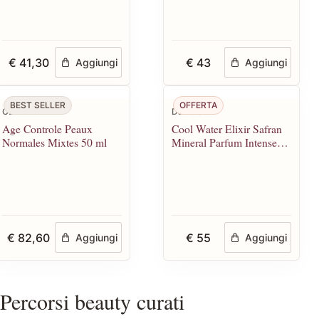
€ 41,30
€ 43
Aggiungi
Aggiungi
BEST SELLER
OFFERTA
CBN
Davidoff
Age Controle Peaux
Cool Water Elixir Safran
Normales Mixtes 50 ml
Mineral Parfum Intense
100 spray
€ 82,60
€ 55
Aggiungi
Aggiungi
Percorsi beauty curati