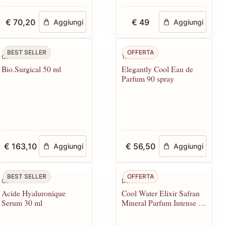
€ 70,20
€ 49
Aggiungi
Aggiungi
BEST SELLER
OFFERTA
CBN
Trussardi
Bio.Surgical 50 ml
Elegantly Cool Eau de
Parfum 90 spray
€ 163,10
€ 56,50
Aggiungi
Aggiungi
BEST SELLER
OFFERTA
CBN
Davidoff
Acide Hyaluronique
Cool Water Elixir Safran
Serum 30 ml
Mineral Parfum Intense 50
spray