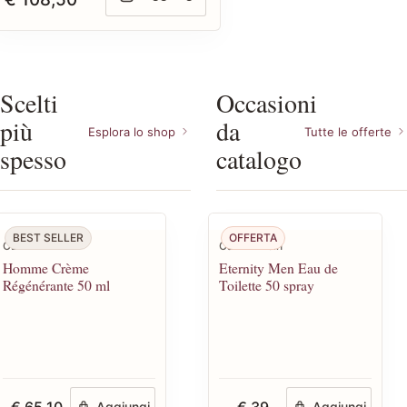
Scelti
Occasioni
più
da
Esplora lo shop
Tutte le offerte
spesso
catalogo
BEST SELLER
OFFERTA
CBN
Calvin Klein
Homme Crème
Eternity Men Eau de
Régénérante 50 ml
Toilette 50 spray
€ 65,10
€ 39
Aggiungi
Aggiungi