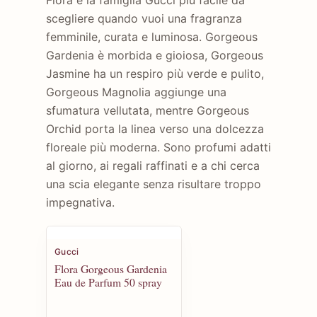
Flora è la famiglia Gucci più facile da
scegliere quando vuoi una fragranza
femminile, curata e luminosa. Gorgeous
Gardenia è morbida e gioiosa, Gorgeous
Jasmine ha un respiro più verde e pulito,
Gorgeous Magnolia aggiunge una
sfumatura vellutata, mentre Gorgeous
Orchid porta la linea verso una dolcezza
floreale più moderna. Sono profumi adatti
al giorno, ai regali raffinati e a chi cerca
una scia elegante senza risultare troppo
impegnativa.
Gucci
Flora Gorgeous Gardenia
Eau de Parfum 50 spray