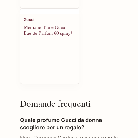
Gucci
Memoire d’une Odeur
Eau de Parfum 60 spray*
Domande frequenti
Quale profumo Gucci da donna
scegliere per un regalo?
Flora Gorgeous Gardenia e Bloom sono le