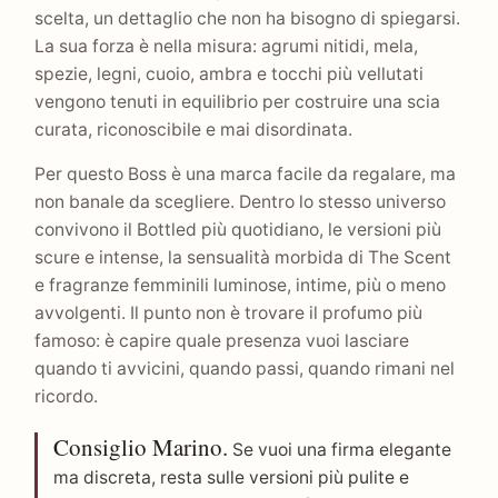
scelta, un dettaglio che non ha bisogno di spiegarsi.
La sua forza è nella misura: agrumi nitidi, mela,
spezie, legni, cuoio, ambra e tocchi più vellutati
vengono tenuti in equilibrio per costruire una scia
curata, riconoscibile e mai disordinata.
Per questo Boss è una marca facile da regalare, ma
non banale da scegliere. Dentro lo stesso universo
convivono il Bottled più quotidiano, le versioni più
scure e intense, la sensualità morbida di The Scent
e fragranze femminili luminose, intime, più o meno
avvolgenti. Il punto non è trovare il profumo più
famoso: è capire quale presenza vuoi lasciare
quando ti avvicini, quando passi, quando rimani nel
ricordo.
Consiglio Marino.
Se vuoi una firma elegante
ma discreta, resta sulle versioni più pulite e