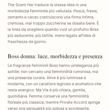
The Scent Her traduce la stessa idea in una
morbidezza femminile più vellutata. Pesca, fresia,
osmanto e cacao costruiscono una firma intima,
cremosa, mai troppo zuccherina se dosata bene. È
la linea da scegliere quando vuoi un profumo Boss
più seducente, più tattile, meno legato all’idea di
freschezza da giorno.
Boss donna: luce, morbidezza e presenza
Le fragranze femminili Boss hanno un’eleganza più
sottile: non cercano una femminilità rumorosa, ma
una presenza curata. Alive è più luminosa e
moderna, con un carattere legnoso e aromatico che
resta energico. Ma Vie è più chiara, gentile,
quotidiana. Femme conserva una femminilità
floreale più classica, mentre Private Accord spinge
verso una sensualità più golosa e avvolgente.