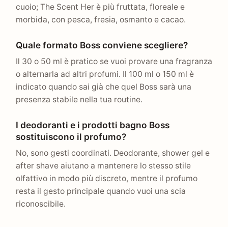
cuoio; The Scent Her è più fruttata, floreale e
morbida, con pesca, fresia, osmanto e cacao.
Quale formato Boss conviene scegliere?
Il 30 o 50 ml è pratico se vuoi provare una fragranza
o alternarla ad altri profumi. Il 100 ml o 150 ml è
indicato quando sai già che quel Boss sarà una
presenza stabile nella tua routine.
I deodoranti e i prodotti bagno Boss
sostituiscono il profumo?
No, sono gesti coordinati. Deodorante, shower gel e
after shave aiutano a mantenere lo stesso stile
olfattivo in modo più discreto, mentre il profumo
resta il gesto principale quando vuoi una scia
riconoscibile.