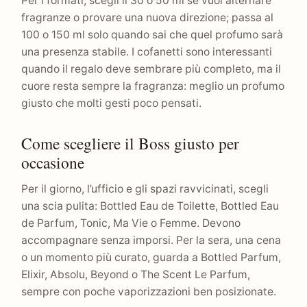
Per i formati, scegli il 30 o 50 ml se vuoi alternare
fragranze o provare una nuova direzione; passa al
100 o 150 ml solo quando sai che quel profumo sarà
una presenza stabile. I cofanetti sono interessanti
quando il regalo deve sembrare più completo, ma il
cuore resta sempre la fragranza: meglio un profumo
giusto che molti gesti poco pensati.
Come scegliere il Boss giusto per
occasione
Per il giorno, l’ufficio e gli spazi ravvicinati, scegli
una scia pulita: Bottled Eau de Toilette, Bottled Eau
de Parfum, Tonic, Ma Vie o Femme. Devono
accompagnare senza imporsi. Per la sera, una cena
o un momento più curato, guarda a Bottled Parfum,
Elixir, Absolu, Beyond o The Scent Le Parfum,
sempre con poche vaporizzazioni ben posizionate.