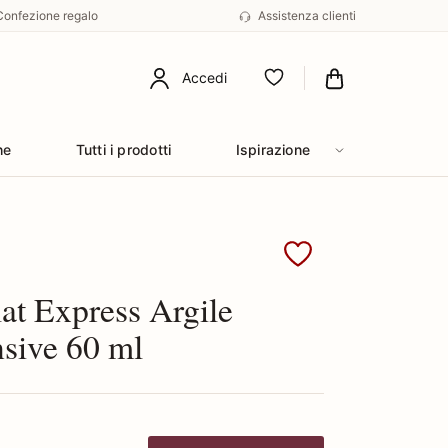
Confezione regalo
Assistenza clienti
Accedi
Preferiti
he
Tutti i prodotti
Ispirazione
Sisley
at Express Argile
sive 60 ml