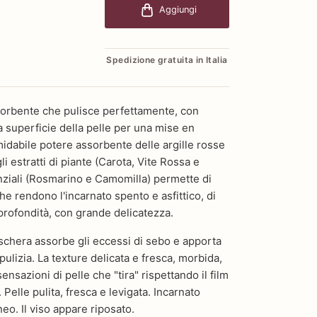
Aggiungi
Spedizione gratuita in Italia
orbente che pulisce perfettamente, con
a superficie della pelle per una mise en
midabile potere assorbente delle argille rosse
i estratti di piante (Carota, Vite Rossa e
nziali (Rosmarino e Camomilla) permette di
he rendono l'incarnato spento e asfittico, di
 profondità, con grande delicatezza.
schera assorbe gli eccessi di sebo e apporta
 pulizia. La texture delicata e fresca, morbida,
ensazioni di pelle che "tira" rispettando il film
. Pelle pulita, fresca e levigata. Incarnato
o. Il viso appare riposato.