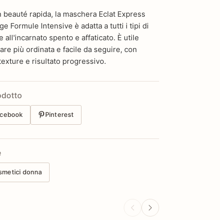
n beauté rapida, la maschera Eclat Express
ge Formule Intensive è adatta a tutti i tipi di
 all'incarnato spento e affaticato. È utile
re più ordinata e facile da seguire, con
texture e risultato progressivo.
odotto
cebook
Pinterest
e
smetici donna