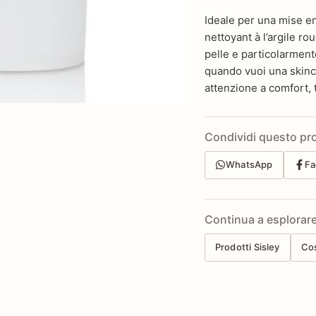
Ideale per una mise e
nettoyant à l’argile rou
pelle e particolarmente
quando vuoi una skinca
attenzione a comfort, 
Condividi questo pr
WhatsApp
Fa
Continua a esplorar
Prodotti Sisley
Co