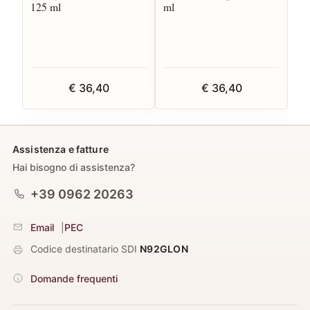
125 ml
ml
Fo
€ 36,40
€ 36,40
Assistenza e fatture
Hai bisogno di assistenza?
+39 0962 20263
Email
|
PEC
Codice destinatario SDI
N92GLON
Domande frequenti