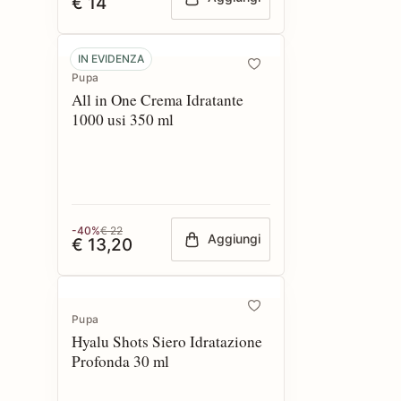
€ 14
IN EVIDENZA
Pupa
All in One Crema Idratante
1000 usi 350 ml
-40%
€ 22
Aggiungi
€ 13,20
Pupa
Hyalu Shots Siero Idratazione
Profonda 30 ml