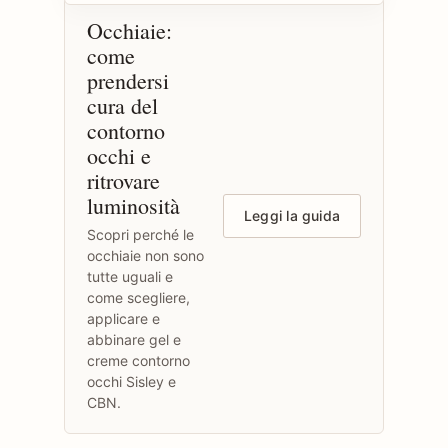
Occhiaie:
come
prendersi
cura del
contorno
occhi e
ritrovare
luminosità
Leggi la guida
Scopri perché le
occhiaie non sono
tutte uguali e
come scegliere,
applicare e
abbinare gel e
creme contorno
occhi Sisley e
CBN.