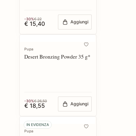
-30%
€ 22
Aggiungi
€ 15,40
Pupa
Desert Bronzing Powder 35 g*
-30%
€ 26,50
Aggiungi
€ 18,55
IN EVIDENZA
Pupa