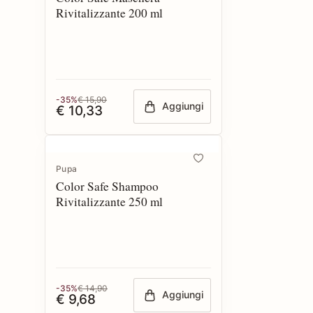
Rivitalizzante 200 ml
-35%
€ 15,90
Aggiungi
€ 10,33
Pupa
Color Safe Shampoo
Rivitalizzante 250 ml
-35%
€ 14,90
Aggiungi
€ 9,68