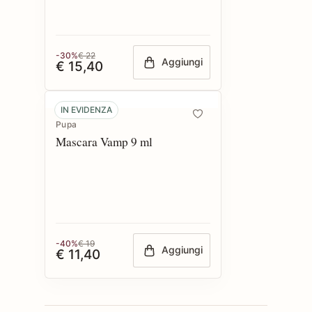
-30%
€ 22
Aggiungi
€ 15,40
IN EVIDENZA
Pupa
Mascara Vamp 9 ml
-40%
€ 19
Aggiungi
€ 11,40