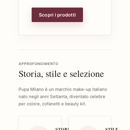
Scopri i prodotti
APPROFONDIMENTO
Storia, stile e selezione
Pupa Milano è un marchio make-up italiano
nato negli anni Settanta, diventato celebre
per colore, cofanetti e beauty kit.
STORIA
STILE