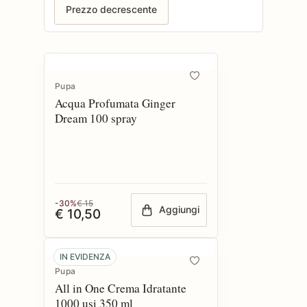
Prezzo decrescente
Pupa
Acqua Profumata Ginger
Dream 100 spray
-30%
€ 15
Aggiungi
€ 10,50
IN EVIDENZA
Pupa
All in One Crema Idratante
1000 usi 350 ml