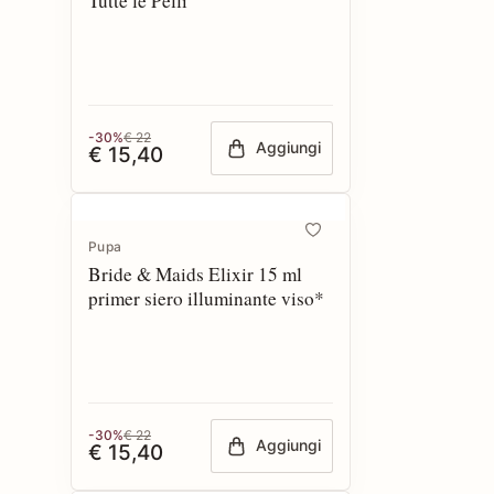
Tutte le Pelli
-30%
€ 22
Aggiungi
€ 15,40
Pupa
Bride & Maids Elixir 15 ml
primer siero illuminante viso*
-30%
€ 22
Aggiungi
€ 15,40