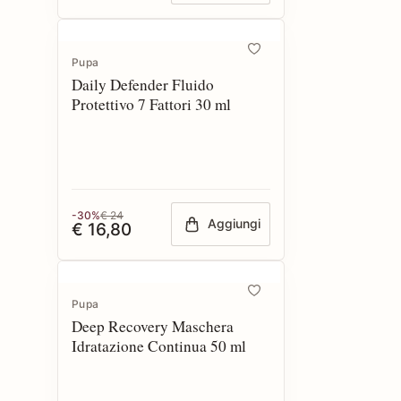
Pupa
Daily Defender Fluido
Protettivo 7 Fattori 30 ml
-30%
€ 24
Aggiungi
€ 16,80
Pupa
Deep Recovery Maschera
Idratazione Continua 50 ml