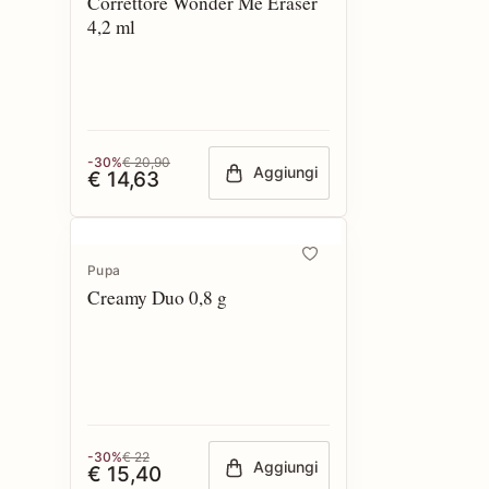
Correttore Wonder Me Eraser
4,2 ml
-30%
€ 20,90
Aggiungi
€ 14,63
Pupa
Creamy Duo 0,8 g
-30%
€ 22
Aggiungi
€ 15,40