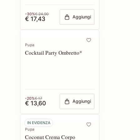
-30%
€ 24,90
Aggiungi
€ 17,43
Pupa
Cocktail Party Ombretto*
-20%
€ 17
Aggiungi
€ 13,60
IN EVIDENZA
Pupa
Coconut Crema Corpo