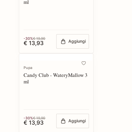
ml
-30%
€ 19,90
Aggiungi
€ 13,93
Pupa
Candy Club - WateryMallow 3
ml
-30%
€ 19,90
Aggiungi
€ 13,93