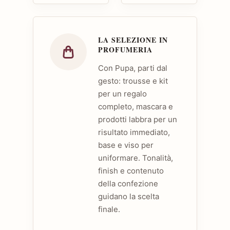
LA SELEZIONE IN
PROFUMERIA
Con Pupa, parti dal
gesto: trousse e kit
per un regalo
completo, mascara e
prodotti labbra per un
risultato immediato,
base e viso per
uniformare. Tonalità,
finish e contenuto
della confezione
guidano la scelta
finale.