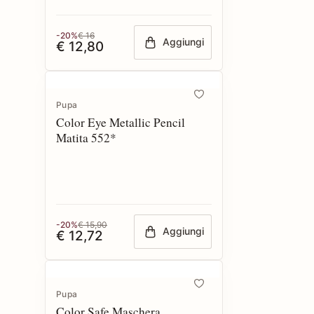
-20%
€ 16
Aggiungi
€ 12,80
Pupa
Color Eye Metallic Pencil
Matita 552*
-20%
€ 15,90
Aggiungi
€ 12,72
Pupa
Color Safe Maschera