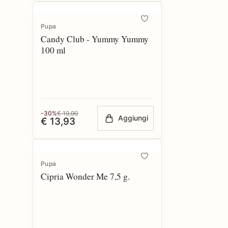
Pupa
Candy Club - Yummy Yummy
100 ml
-30%
€ 19,90
Aggiungi
€ 13,93
Pupa
Cipria Wonder Me 7,5 g.