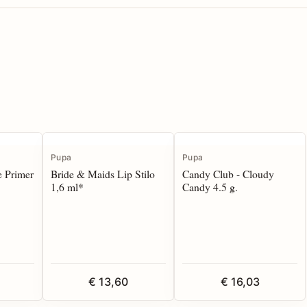
Pupa
Pupa
e Primer
Bride & Maids Lip Stilo
Candy Club - Cloudy
1,6 ml*
Candy 4.5 g.
€ 13,60
€ 16,03