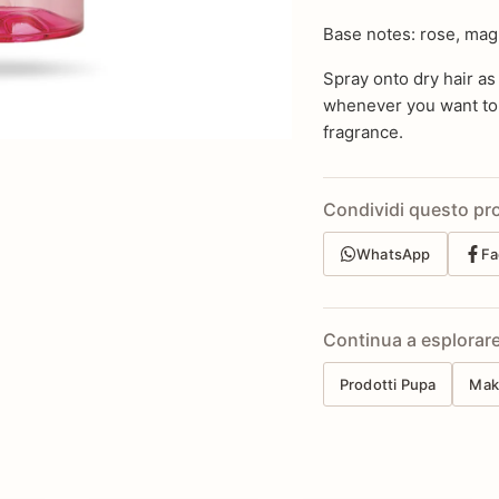
Base notes: rose, mag
Spray onto dry hair as
whenever you want to 
fragrance.
Condividi questo pr
WhatsApp
Fa
Continua a esplorar
Prodotti Pupa
Mak