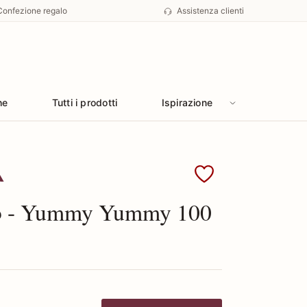
Confezione regalo
Assistenza clienti
he
Tutti i prodotti
Ispirazione
 Pupa
b - Yummy Yummy 100