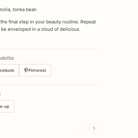
nolia, tonka bean
 the final step in your beauty routine. Repeat
be enveloped in a cloud of delicious
odotto
cebook
Pinterest
e
e-up