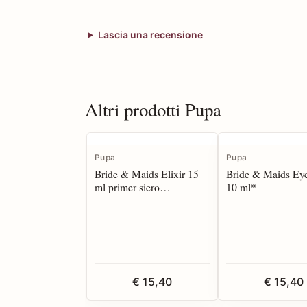
Lascia una recensione
Altri prodotti Pupa
Pupa
Pupa
Bride & Maids Elixir 15
Bride & Maids Ey
ml primer siero
10 ml*
illuminante viso*
€ 15,40
€ 15,40