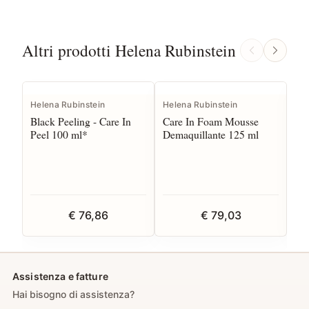
Altri prodotti Helena Rubinstein
Helena Rubinstein
Helena Rubinstein
Hel
Black Peeling - Care In
Care In Foam Mousse
Po
Peel 100 ml*
Demaquillante 125 ml
Es
€ 76,86
€ 79,03
Assistenza e fatture
Hai bisogno di assistenza?