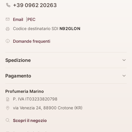
+39 0962 20263
Email
|
PEC
Codice destinatario SDI
N92GLON
Domande frequenti
Spedizione
Pagamento
Profumeria Marino
P. IVA IT03233820798
via Venezia 24
,
88900
Crotone
(
KR
)
Scopri il negozio