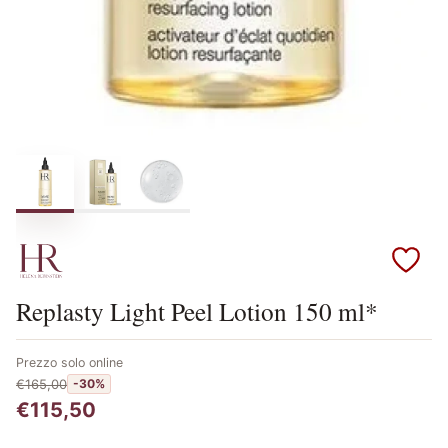
Scopri i prodotti Helena Rubinstein
Replasty Light Peel Lotion 150 ml*
Prezzo solo online
€165,00
-30%
€115,50