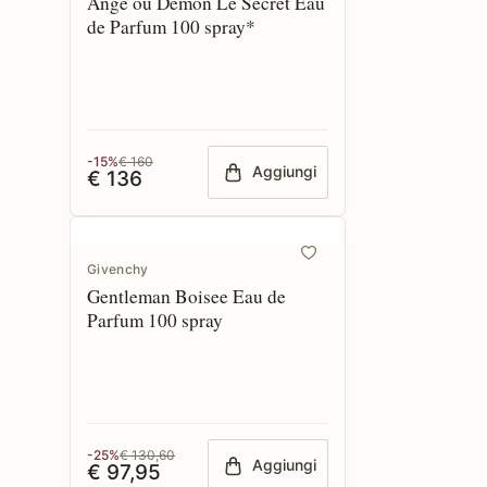
Ange ou Démon Le Secret Eau
de Parfum 100 spray*
-15%
€ 160
Aggiungi
€ 136
Givenchy
Gentleman Boisee Eau de
Parfum 100 spray
-25%
€ 130,60
Aggiungi
€ 97,95