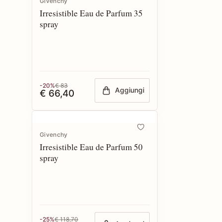
Givenchy
Irresistible Eau de Parfum 35
spray
-20%
€ 83
Aggiungi
€ 66,40
Givenchy
Irresistible Eau de Parfum 50
spray
-25%
€ 118,70