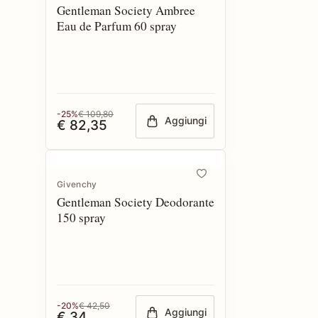
Gentleman Society Ambree
Eau de Parfum 60 spray
-25%
€ 109,80
Aggiungi
€ 82,35
Givenchy
Gentleman Society Deodorante
150 spray
-20%
€ 42,50
Aggiungi
€ 34