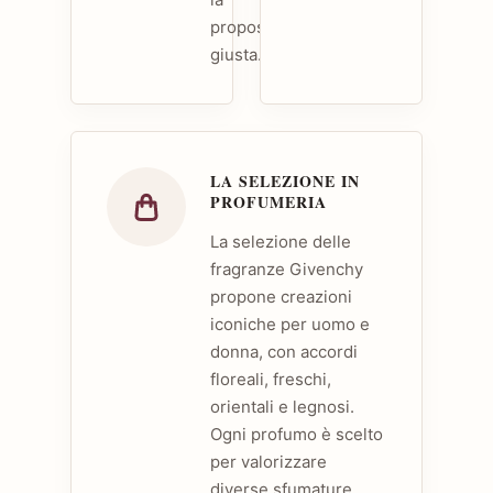
proposta
giusta.
LA SELEZIONE IN
PROFUMERIA
La selezione delle
fragranze Givenchy
propone creazioni
iconiche per uomo e
donna, con accordi
floreali, freschi,
orientali e legnosi.
Ogni profumo è scelto
per valorizzare
diverse sfumature