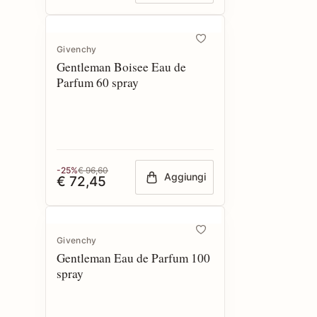
Givenchy
Gentleman Boisee Eau de
Parfum 60 spray
-25%
€ 96,60
Aggiungi
€ 72,45
Givenchy
Gentleman Eau de Parfum 100
spray