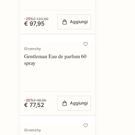
-25%
€ 130,60
Aggiungi
€ 97,95
Givenchy
Gentleman Eau de parfum 60
spray
-20%
€ 96,90
Aggiungi
€ 77,52
Givenchy