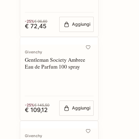
-25%
€ 96,60
Aggiungi
€ 72,45
Givenchy
Gentleman Society Ambree
Eau de Parfum 100 spray
-25%
€ 145,50
Aggiungi
€ 109,12
Givenchy