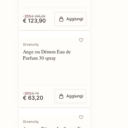
-25%
€ 165,20
Aggiungi
€ 123,90
Givenchy
Ange ou Démon Eau de
Parfum 30 spray
-20%
€ 79
Aggiungi
€ 63,20
Givenchy