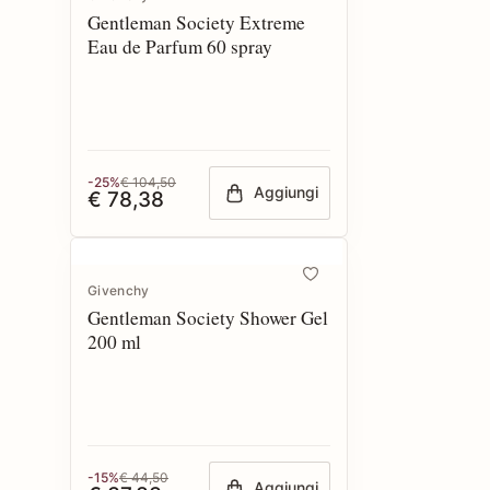
Gentleman Society Extreme
Eau de Parfum 60 spray
-25%
€ 104,50
Aggiungi
€ 78,38
Givenchy
Gentleman Society Shower Gel
200 ml
-15%
€ 44,50
Aggiungi