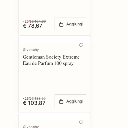
-25%
€ 104,90
Aggiungi
€ 78,67
Givenchy
Gentleman Society Extreme
Eau de Parfum 100 spray
-25%
€ 138,50
Aggiungi
€ 103,87
Givenchy