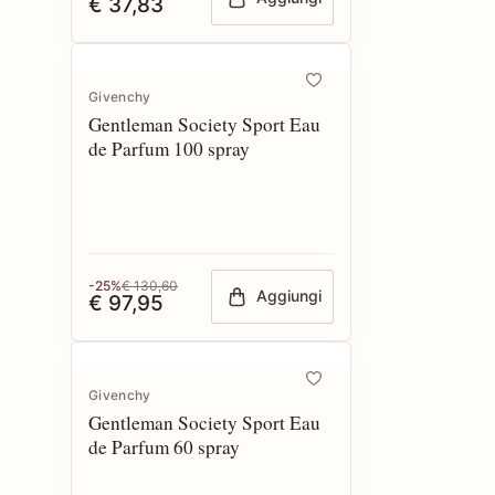
€ 37,83
Givenchy
Gentleman Society Sport Eau
de Parfum 100 spray
-25%
€ 130,60
Aggiungi
€ 97,95
Givenchy
Gentleman Society Sport Eau
de Parfum 60 spray