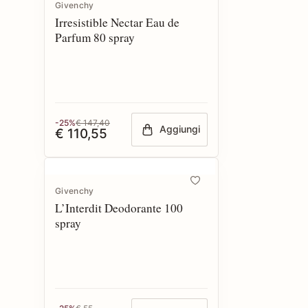
Givenchy
Irresistible Nectar Eau de
Parfum 80 spray
-25%
€ 147,40
Aggiungi
€ 110,55
Givenchy
L’Interdit Deodorante 100
spray