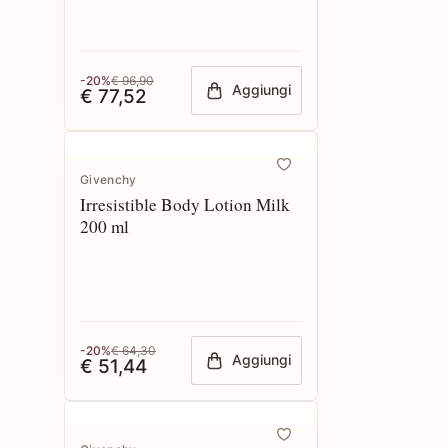
-20%
€ 96,90
Aggiungi
€ 77,52
Givenchy
Irresistible Body Lotion Milk
200 ml
-20%
€ 64,30
Aggiungi
€ 51,44