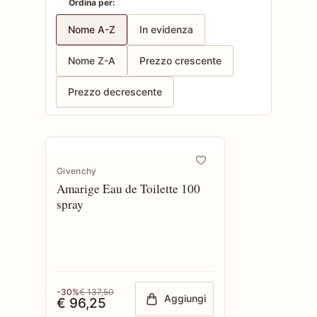
Ordina per:
Nome A-Z
In evidenza
Nome Z-A
Prezzo crescente
Prezzo decrescente
Givenchy
Amarige Eau de Toilette 100
spray
-30%
€ 137,50
Aggiungi
€ 96,25