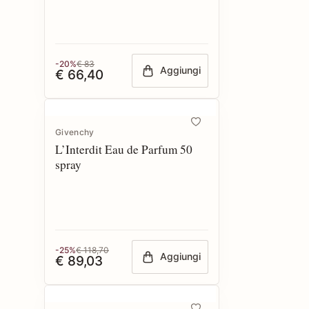
-20%
€ 83
Aggiungi
€ 66,40
Givenchy
L’Interdit Eau de Parfum 50
spray
-25%
€ 118,70
Aggiungi
€ 89,03