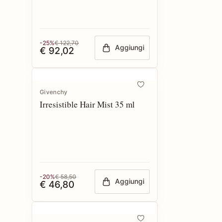
-25%
€ 122,70
Aggiungi
€ 92,02
Givenchy
Irresistible Hair Mist 35 ml
-20%
€ 58,50
Aggiungi
€ 46,80