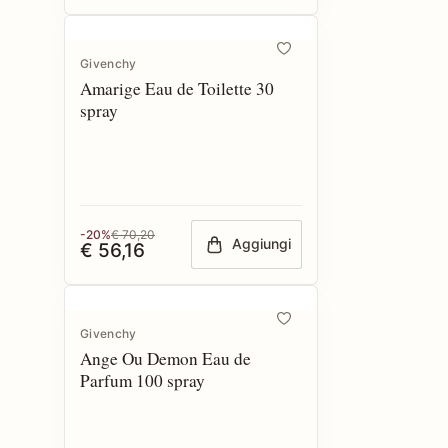
Givenchy
Amarige Eau de Toilette 30
spray
-20%
€ 70,20
Aggiungi
€ 56,16
Givenchy
Ange Ou Demon Eau de
Parfum 100 spray