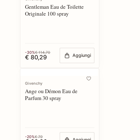
Gentleman Eau de Toilette
Originale 100 spray
-30%
€ 114,70
Aggiungi
€ 80,29
Givenchy
Ange ou Démon Eau de
Parfum 30 spray
-20%
€ 79
Aggiungi