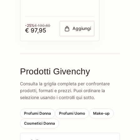
-25%
€ 130,60
Aggiungi
€ 97,95
Prodotti Givenchy
Consulta la griglia completa per confrontare
prodotti, formati e prezzi. Puoi ordinare la
selezione usando i controlli qui sotto.
Profumi Donna
Profumi Uomo
Make-up
Cosmetici Donna