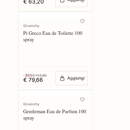
€ 63,20
Givenchy
Pi Greco Eau de Toilette 100
spray
-30%
€ 113,80
Aggiungi
€ 79,66
Givenchy
Gentleman Eau de Parfum 100
spray