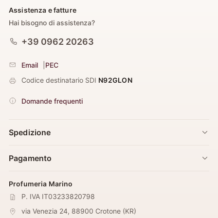
Assistenza e fatture
Hai bisogno di assistenza?
+39 0962 20263
Email
|
PEC
Codice destinatario SDI
N92GLON
Domande frequenti
Spedizione
Pagamento
Profumeria Marino
P. IVA IT03233820798
via Venezia 24
,
88900
Crotone
(
KR
)