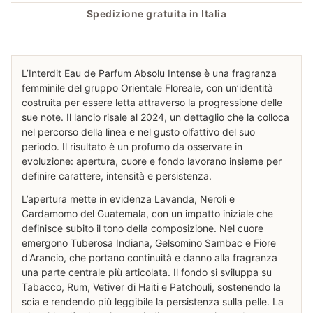
Spedizione gratuita in Italia
L’Interdit Eau de Parfum Absolu Intense è una fragranza
femminile del gruppo Orientale Floreale, con un’identità
costruita per essere letta attraverso la progressione delle
sue note. Il lancio risale al 2024, un dettaglio che la colloca
nel percorso della linea e nel gusto olfattivo del suo
periodo. Il risultato è un profumo da osservare in
evoluzione: apertura, cuore e fondo lavorano insieme per
definire carattere, intensità e persistenza.
L’apertura mette in evidenza Lavanda, Neroli e
Cardamomo del Guatemala, con un impatto iniziale che
definisce subito il tono della composizione. Nel cuore
emergono Tuberosa Indiana, Gelsomino Sambac e Fiore
d'Arancio, che portano continuità e danno alla fragranza
una parte centrale più articolata. Il fondo si sviluppa su
Tabacco, Rum, Vetiver di Haiti e Patchouli, sostenendo la
scia e rendendo più leggibile la persistenza sulla pelle. La