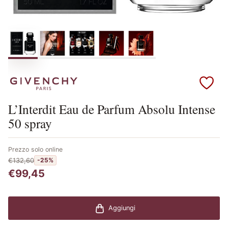
Scopri i prodotti Givenchy
L’Interdit Eau de Parfum Absolu Intense
50 spray
Prezzo solo online
€132,60
-25%
€99,45
Aggiungi