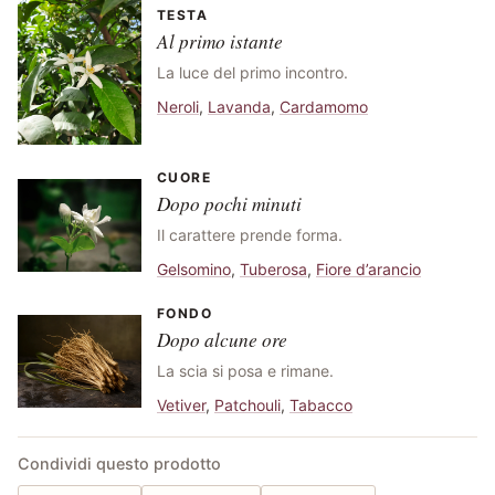
TESTA
Al primo istante
La luce del primo incontro.
Neroli
,
Lavanda
,
Cardamomo
CUORE
Dopo pochi minuti
Il carattere prende forma.
Gelsomino
,
Tuberosa
,
Fiore d’arancio
FONDO
Dopo alcune ore
La scia si posa e rimane.
Vetiver
,
Patchouli
,
Tabacco
Condividi questo prodotto