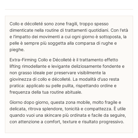
Collo e décolleté sono zone fragili, troppo spesso
dimenticate nella routine di trattamenti quotidiani. Con l'età
e l'impatto dei movimenti a cui ogni giorno è sottoposta, la
pelle è sempre più soggetta alla comparsa di rughe e
pieghe.
Extra-Firming Collo e Décolleté è il trattamento effetto
lifting rimodellante e levigante deliziosamente fondente e
non grasso ideale per preservare visibilmente la
giovinezza di collo e décolleté. La modalità d’uso resta
pratica: applicalo su pelle pulita, rispettando ordine e
frequenza della tua routine abituale.
Giorno dopo giorno, questa zona mobile, molto fragile e
delicata, ritrova splendore, tonicità e compattezza. È utile
quando vuoi una skincare più ordinata e facile da seguire,
con attenzione a comfort, texture e risultato progressivo.