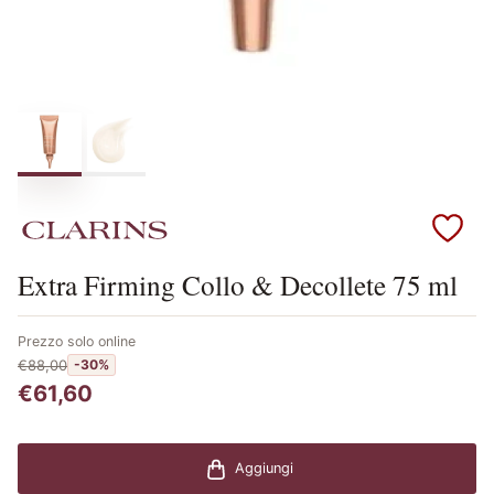
Scopri i prodotti Clarins
Extra Firming Collo & Decollete 75 ml
Prezzo solo online
€88,00
-30%
€61,60
Aggiungi