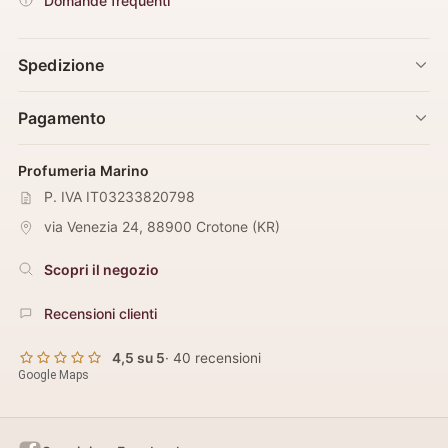
Domande frequenti
Spedizione
Pagamento
Profumeria Marino
P. IVA IT03233820798
via Venezia 24
,
88900
Crotone
(
KR
)
Scopri il negozio
Recensioni clienti
4,5 su 5
· 40 recensioni
Google Maps