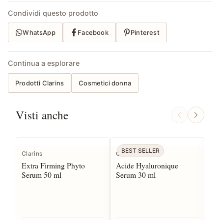
Condividi questo prodotto
WhatsApp
Facebook
Pinterest
Continua a esplorare
Prodotti Clarins
Cosmetici donna
Visti anche
BEST SELLER
Clarins
CBN
CB
Extra Firming Phyto
Acide Hyaluronique
Bio
Serum 50 ml
Serum 30 ml