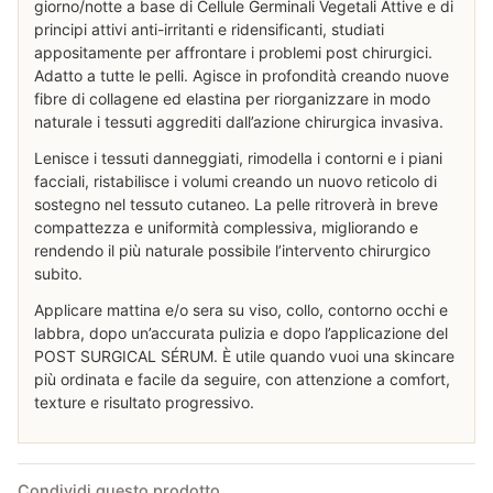
giorno/notte a base di Cellule Germinali Vegetali Attive e di
principi attivi anti-irritanti e ridensificanti, studiati
appositamente per affrontare i problemi post chirurgici.
Adatto a tutte le pelli. Agisce in profondità creando nuove
fibre di collagene ed elastina per riorganizzare in modo
naturale i tessuti aggrediti dall’azione chirurgica invasiva.
Lenisce i tessuti danneggiati, rimodella i contorni e i piani
facciali, ristabilisce i volumi creando un nuovo reticolo di
sostegno nel tessuto cutaneo. La pelle ritroverà in breve
compattezza e uniformità complessiva, migliorando e
rendendo il più naturale possibile l’intervento chirurgico
subito.
Applicare mattina e/o sera su viso, collo, contorno occhi e
labbra, dopo un’accurata pulizia e dopo l’applicazione del
POST SURGICAL SÉRUM. È utile quando vuoi una skincare
più ordinata e facile da seguire, con attenzione a comfort,
texture e risultato progressivo.
Condividi questo prodotto