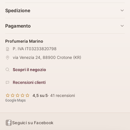
Spedizione
Pagamento
Profumeria Marino
P. IVA IT03233820798
via Venezia 24
,
88900
Crotone
(
KR
)
Scopri il negozio
Recensioni clienti
4,5 su 5
· 41 recensioni
Google Maps
Seguici su Facebook