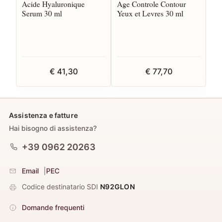
Acide Hyaluronique
Age Controle Contour
Ag
Serum 30 ml
Yeux et Levres 30 ml
No
€ 41,30
€ 77,70
Assistenza e fatture
Hai bisogno di assistenza?
+39 0962 20263
Email
|
PEC
Codice destinatario SDI
N92GLON
Domande frequenti