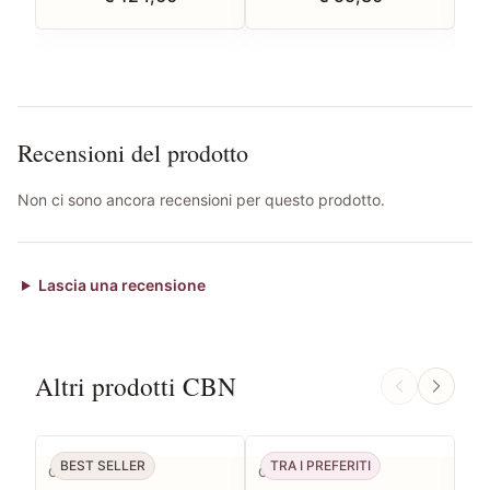
Recensioni del prodotto
Non ci sono ancora recensioni per questo prodotto.
Lascia una recensione
Altri prodotti CBN
BEST SELLER
TRA I PREFERITI
B
CBN
CBN
CB