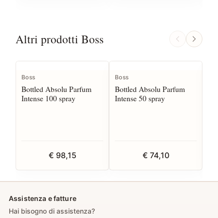
Altri prodotti Boss
I
Boss
Boss
Bo
Bottled Absolu Parfum
Bottled Absolu Parfum
Bot
Intense 100 spray
Intense 50 spray
Lo
€ 98,15
€ 74,10
Assistenza e fatture
Hai bisogno di assistenza?