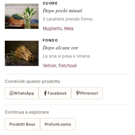
CUORE
Dopo pochi minuti
Il carattere prende forma.
Mughetto
,
Mela
FONDO
Dopo alcune ore
La scia si posa e rimane.
Vetiver
,
Patchouli
Condividi questo prodotto
WhatsApp
Facebook
Pinterest
Continua a esplorare
Prodotti Boss
Profumi uomo