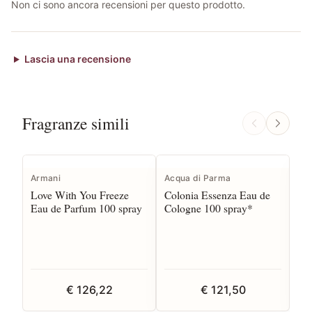
Non ci sono ancora recensioni per questo prodotto.
Lascia una recensione
Fragranze simili
Armani
Acqua di Parma
Ar
Love With You Freeze
Colonia Essenza Eau de
In
Eau de Parfum 100 spray
Cologne 100 spray*
Ea
€ 126,22
€ 121,50