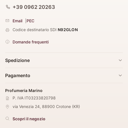
+39 0962 20263
Email
|
PEC
Codice destinatario SDI
N92GLON
Domande frequenti
Spedizione
Pagamento
Profumeria Marino
P. IVA IT03233820798
via Venezia 24
,
88900
Crotone
(
KR
)
Scopri il negozio