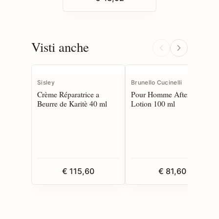
Visti anche
Sisley
Brunello Cucinelli
Crème Réparatrice a
Pour Homme After Shave
Beurre de Karitè 40 ml
Lotion 100 ml
€ 115,60
€ 81,60