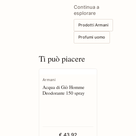
Continua a
esplorare
Prodotti Armani
Profumi uomo
Ti può piacere
Armani
Acqua di Giò Homme
Deodorante 150 spray
€ 43,92