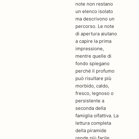
note non restano
un elenco isolato
ma descrivono un
percorso. Le note
di apertura aiutano
a capire la prima
impressione,
mentre quelle di
fondo spiegano
perché il profumo
può risultare più
morbido, caldo,
fresco, legnoso o
persistente a
seconda della
famiglia olfattiva. La
lettura completa
della piramide
rende più facile