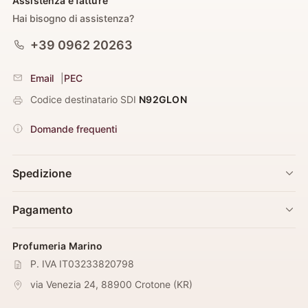
Assistenza e fatture
Hai bisogno di assistenza?
+39 0962 20263
Email
|
PEC
Codice destinatario SDI
N92GLON
Domande frequenti
Spedizione
Pagamento
Profumeria Marino
P. IVA IT03233820798
via Venezia 24
,
88900
Crotone
(
KR
)