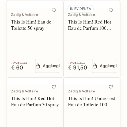
IN EVIDENZA
Zadig & Voltaire
Zadig & Voltaire
This Is Him! Eau de
This Is Him! Red Hot
Toilette 50 spray
Eau de Parfum 100
spray
-25%
€ 80
-25%
€ 122
Aggiungi
Aggiungi
€ 60
€ 91,50
Zadig & Voltaire
Zadig & Voltaire
This Is Him! Red Hot
This Is Him! Undressed
Eau de Parfum 50 spray
Eau de Toilette 100
spray