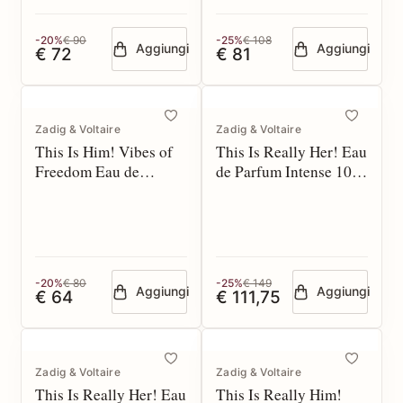
-20%
€ 90
-25%
€ 108
Aggiungi
Aggiungi
€ 72
€ 81
Zadig & Voltaire
Zadig & Voltaire
This Is Him! Vibes of
This Is Really Her! Eau
Freedom Eau de
de Parfum Intense 100
Parfum 50 spray
spray
-20%
€ 80
-25%
€ 149
Aggiungi
Aggiungi
€ 64
€ 111,75
Zadig & Voltaire
Zadig & Voltaire
This Is Really Her! Eau
This Is Really Him!