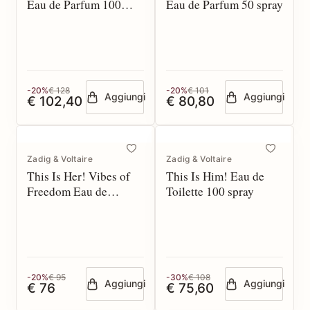
Eau de Parfum 100
Eau de Parfum 50 spray
spray
-20%
€ 128
-20%
€ 101
Aggiungi
Aggiungi
€ 102,40
€ 80,80
Zadig & Voltaire
Zadig & Voltaire
This Is Her! Vibes of
This Is Him! Eau de
Freedom Eau de
Toilette 100 spray
Parfum 50 spray
-20%
€ 95
-30%
€ 108
Aggiungi
Aggiungi
€ 76
€ 75,60