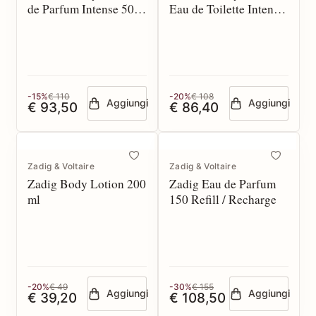
de Parfum Intense 50
Eau de Toilette Intense
spray
100 spray
-15%
€ 110
-20%
€ 108
Aggiungi
Aggiungi
€ 93,50
€ 86,40
Zadig & Voltaire
Zadig & Voltaire
Zadig Body Lotion 200
Zadig Eau de Parfum
ml
150 Refill / Recharge
-20%
€ 49
-30%
€ 155
Aggiungi
Aggiungi
€ 39,20
€ 108,50