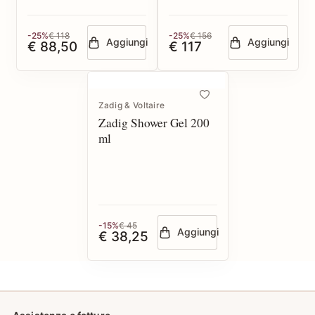
-25%
€ 118
-25%
€ 156
Aggiungi
Aggiungi
€ 88,50
€ 117
Zadig & Voltaire
Zadig Shower Gel 200
ml
-15%
€ 45
Aggiungi
€ 38,25