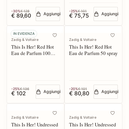
-30%
€ 128
-25%
€ 101
Aggiungi
Aggiungi
€ 89,60
€ 75,75
IN EVIDENZA
Zadig & Voltaire
Zadig & Voltaire
This Is Her! Red Hot
This Is Her! Red Hot
Eau de Parfum 100
Eau de Parfum 50 spray
spray
-25%
€ 136
-20%
€ 101
Aggiungi
Aggiungi
€ 102
€ 80,80
Zadig & Voltaire
Zadig & Voltaire
This Is Her! Undressed
This Is Her! Undressed