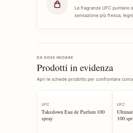
Le fragranze UFC puntano su
sensazione più fresca, legn
DA DOVE INIZIARE
Prodotti in evidenza
Apri le schede prodotto per confrontare conce
UFC
UFC
Takedown Eau de Parfum 100
Ultimat
spray
100 spr