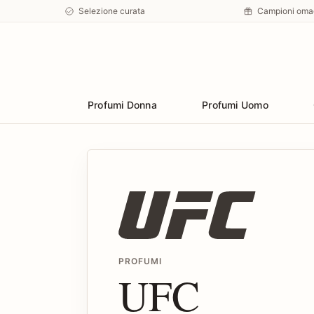
Selezione curata
Campioni oma
Preferiti
Profumi Donna
Profumi Uomo
PROFUMI
UFC