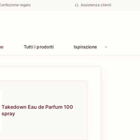
Confezione regalo
Assistenza clienti
he
Tutti i prodotti
Ispirazione
Takedown Eau de Parfum 100
spray