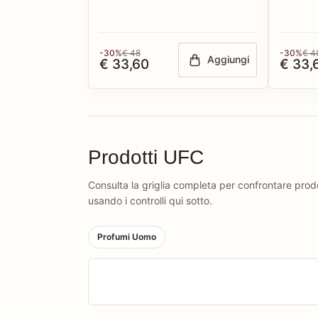
-30%
€ 48
-30%
€ 4
Aggiungi
€ 33,60
€ 33,
Prodotti UFC
Consulta la griglia completa per confrontare prodot
usando i controlli qui sotto.
Profumi Uomo