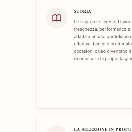
STORIA
Le fragranze licensed lavor
freschezza, performance e u
adatta a un uso quotidiano d
olfattiva: famiglie profumate
occasioni d’uso diventano i
riconoscere la proposta giu
LA SELEZIONE IN PROF