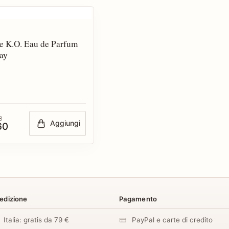
e K.O. Eau de Parfum
ay
8
Aggiungi
60
edizione
Pagamento
Italia: gratis da 79 €
PayPal e carte di credito