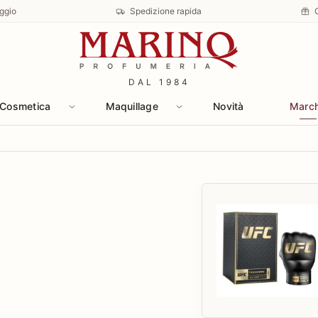
ggio
Spedizione rapida
DAL 1984
Cosmetica
Maquillage
Novità
Marc