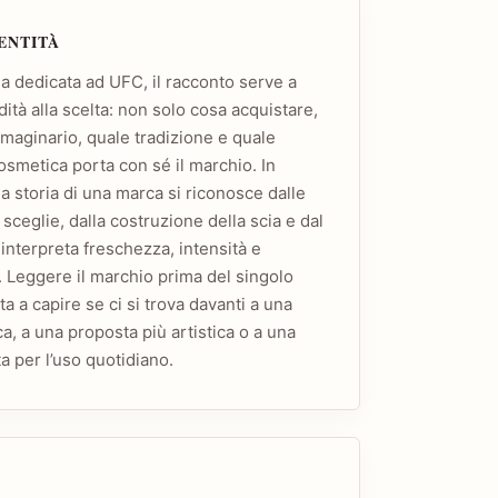
DENTITÀ
a dedicata ad UFC, il racconto serve a
ità alla scelta: non solo cosa acquistare,
maginario, quale tradizione e quale
smetica porta con sé il marchio. In
a storia di una marca si riconosce dalle
sceglie, dalla costruzione della scia e dal
interpreta freschezza, intensità e
. Leggere il marchio prima del singolo
a a capire se ci si trova davanti a una
ca, a una proposta più artistica o a una
a per l’uso quotidiano.