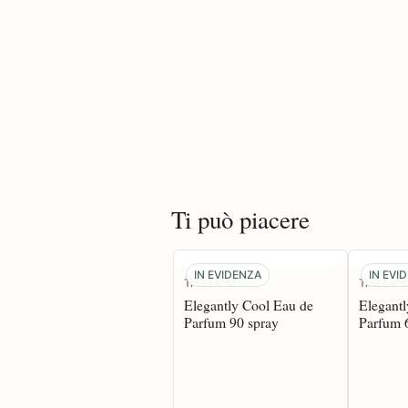
Ti può piacere
IN EVIDENZA
IN EVI
Trussardi
Trussard
Elegantly Cool Eau de
Elegant
Parfum 90 spray
Parfum 