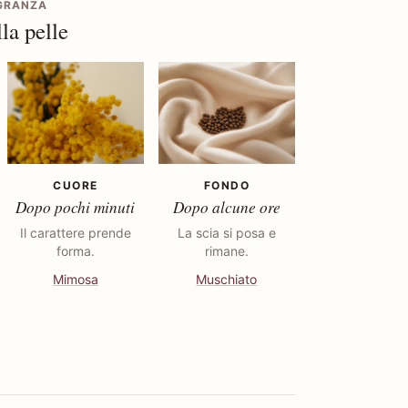
AGRANZA
la pelle
CUORE
FONDO
Dopo pochi minuti
Dopo alcune ore
Il carattere prende
La scia si posa e
forma.
rimane.
Mimosa
Muschiato