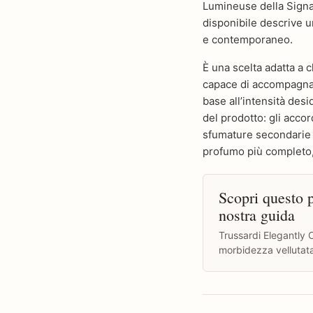
Lumineuse della Signa
disponibile descrive u
e contemporaneo.
È una scelta adatta a c
capace di accompagnare
base all’intensità desid
del prodotto: gli accor
sfumature secondarie e
profumo più completo, 
Scopri questo p
nostra guida
Trussardi Elegantly C
morbidezza vellutat