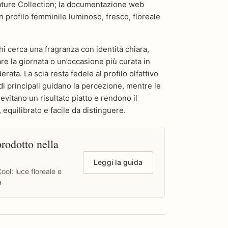
ture Collection; la documentazione web
n profilo femminile luminoso, fresco, floreale
hi cerca una fragranza con identità chiara,
 la giornata o un’occasione più curata in
erata. La scia resta fedele al profilo olfattivo
di principali guidano la percezione, mentre le
vitano un risultato piatto e rendono il
equilibrato e facile da distinguere.
rodotto nella
Leggi la guida
ool: luce floreale e
a