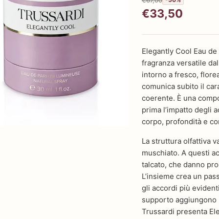
€33,50
Elegantly Cool Eau de
fragranza versatile dal
intorno a fresco, flor
comunica subito il car
coerente. È una compo
prima l’impatto degli 
corpo, profondità e con
La struttura olfattiva 
muschiato. A questi ac
talcato, che danno prog
L’insieme crea un pass
gli accordi più evident
supporto aggiungono ro
Trussardi presenta E