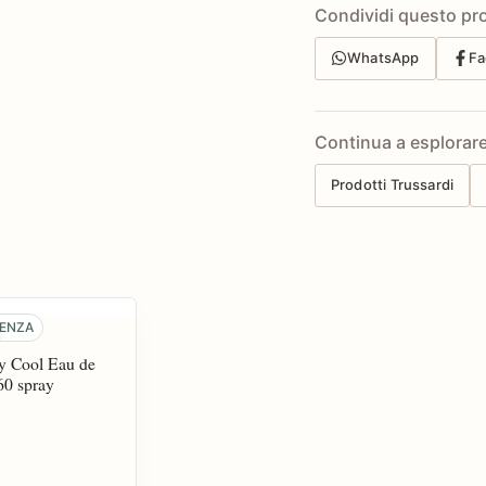
Condividi questo pr
WhatsApp
Fa
Continua a esplorar
Prodotti Trussardi
DENZA
i
ly Cool Eau de
60 spray