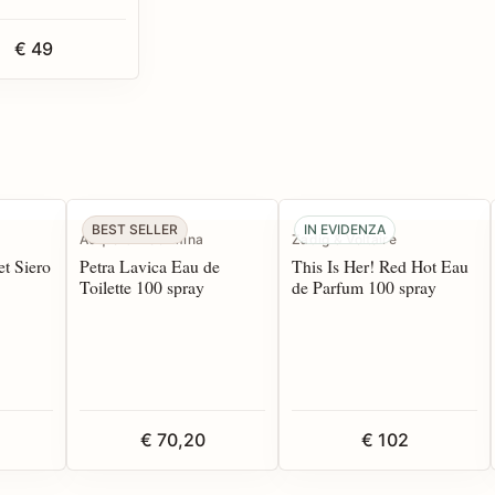
€ 49
BEST SELLER
IN EVIDENZA
Acqua di Taormina
Zadig & Voltaire
t Siero
Petra Lavica Eau de
This Is Her! Red Hot Eau
Toilette 100 spray
de Parfum 100 spray
€ 70,20
€ 102