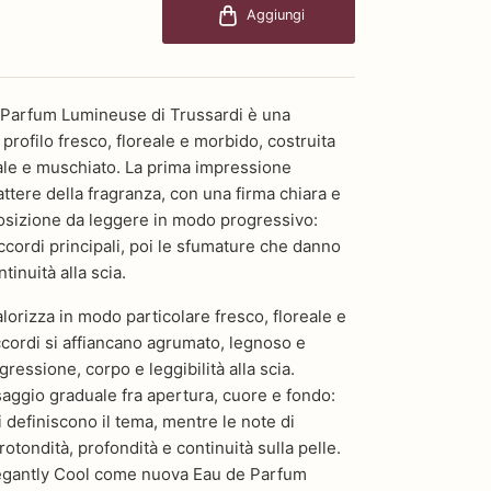
Aggiungi
 Parfum Lumineuse di Trussardi è una
 profilo fresco, floreale e morbido, costruita
eale e muschiato. La prima impressione
attere della fragranza, con una firma chiara e
sizione da leggere in modo progressivo:
accordi principali, poi le sfumature che danno
tinuità alla scia.
valorizza in modo particolare fresco, floreale e
cordi si affiancano agrumato, legnoso e
ressione, corpo e leggibilità alla scia.
aggio graduale fra apertura, cuore e fondo:
i definiscono il tema, mentre le note di
tondità, profondità e continuità sulla pelle.
legantly Cool come nuova Eau de Parfum