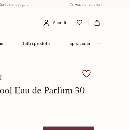
Confezione regalo
Assistenza clienti
Accedi
Preferiti
he
Tutti i prodotti
Ispirazione
Trussardi
Cool Eau de Parfum 30