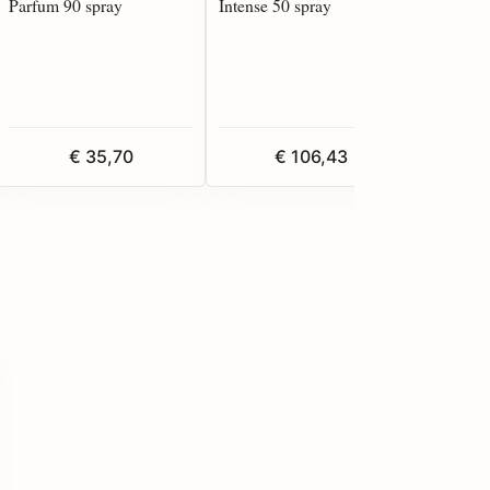
Parfum 90 spray
Intense 50 spray
Toilette
€ 35,70
€ 106,43