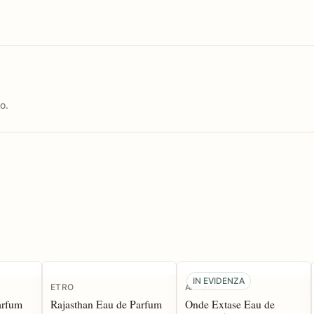
o.
IN EVIDENZA
ETRO
Armani
arfum
Rajasthan Eau de Parfum
Onde Extase Eau de