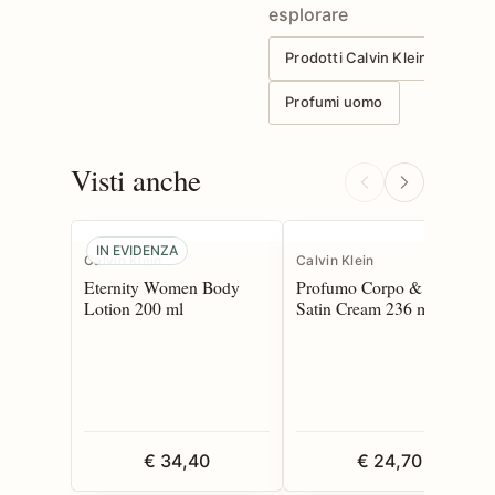
esplorare
Prodotti Calvin Klein
Profumi uomo
Visti anche
IN EVIDENZA
Calvin Klein
Calvin Klein
Eternity Women Body
Profumo Corpo & Capelli
Lotion 200 ml
Satin Cream 236 ml
€ 34,40
€ 24,70