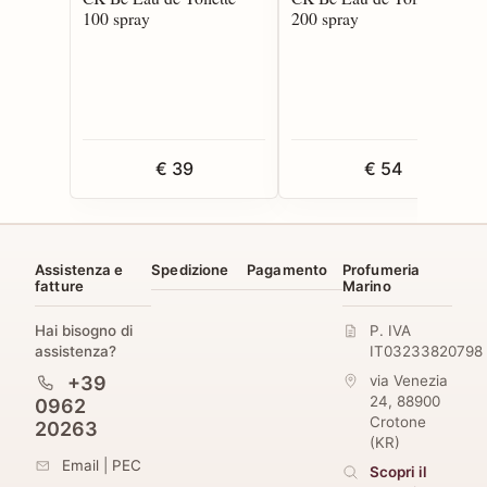
100 spray
200 spray
€ 39
€ 54
Assistenza e
Spedizione
Pagamento
Profumeria
fatture
Marino
Hai bisogno di
P. IVA
assistenza?
IT03233820798
+39
via Venezia
24
,
88900
0962
Crotone
20263
(
KR
)
Email
|
PEC
Scopri il