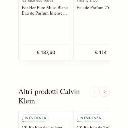
Narciso Rodriguez
Tiffany & Co.
For Her Pure Musc Blanc
Eau de Parfum 75 spray
Eau de Parfum Intense
100 spray
€ 137,60
€ 114
Altri prodotti Calvin
Klein
IN EVIDENZA
IN EVIDENZA
Calvin Klein
Calvin Klein
CK Be Eau de Toilette
CK Be Eau de Toilette