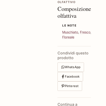
OLFATTIVO
Composizione
olfattiva
LE NOTE
Muschiato
,
Fresco
,
Talcato
,
Floreale
Condividi questo
prodotto
WhatsApp
Facebook
Pinterest
Continua a