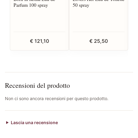
Parfum 100 spray
50 spray
Eau
sp
€ 121,10
€ 25,50
Recensioni del prodotto
Non ci sono ancora recensioni per questo prodotto.
Lascia una recensione