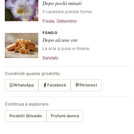
Dopo pochi minuti
Il carattere prende forma.
Fresia
,
Gelsomino
FONDO
Dopo alcune ore
La scia si posa e rimane.
Sandalo
Condividi questo prodotto
WhatsApp
Facebook
Pinterest
Continua a esplorare
Prodotti Shiseido
Profumi donna