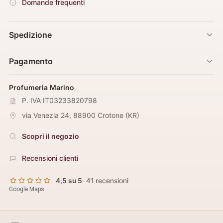
Domande frequenti
Spedizione
Pagamento
Profumeria Marino
P. IVA IT03233820798
via Venezia 24
,
88900
Crotone
(
KR
)
Scopri il negozio
Recensioni clienti
4,5 su 5
· 41 recensioni
Google Maps