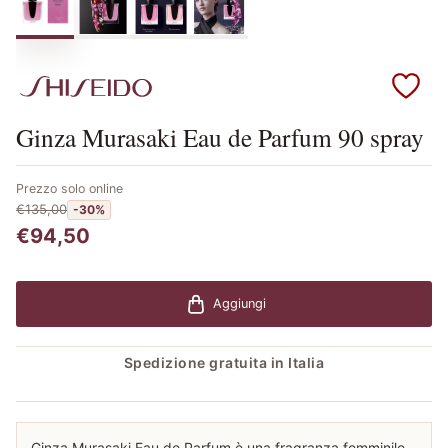
Scopri i prodotti Shiseido
Ginza Murasaki Eau de Parfum 90 spray
Prezzo solo online
€135,00
-30%
€94,50
Aggiungi
Spedizione gratuita in Italia
Ginza Murasaki Eau de Parfum è una fragranza femminile