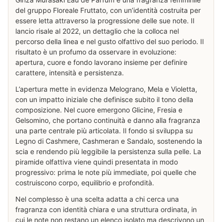
del gruppo Floreale Fruttato, con un’identità costruita per
essere letta attraverso la progressione delle sue note. Il
lancio risale al 2022, un dettaglio che la colloca nel
percorso della linea e nel gusto olfattivo del suo periodo. Il
risultato è un profumo da osservare in evoluzione:
apertura, cuore e fondo lavorano insieme per definire
carattere, intensità e persistenza.
L’apertura mette in evidenza Melograno, Mela e Violetta,
con un impatto iniziale che definisce subito il tono della
composizione. Nel cuore emergono Glicine, Fresia e
Gelsomino, che portano continuità e danno alla fragranza
una parte centrale più articolata. Il fondo si sviluppa su
Legno di Cashmere, Cashmeran e Sandalo, sostenendo la
scia e rendendo più leggibile la persistenza sulla pelle. La
piramide olfattiva viene quindi presentata in modo
progressivo: prima le note più immediate, poi quelle che
costruiscono corpo, equilibrio e profondità.
Nel complesso è una scelta adatta a chi cerca una
fragranza con identità chiara e una struttura ordinata, in
cui le note non restano un elenco isolato ma descrivono un