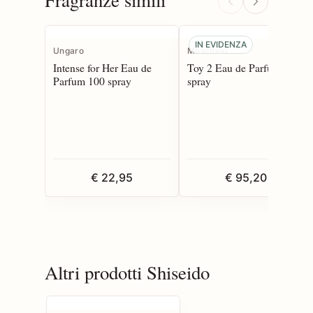
IN EVIDENZA
Ungaro
Moschino
Intense for Her Eau de
Toy 2 Eau de Parfum 100
Parfum 100 spray
spray
€ 22,95
€ 95,20
Altri prodotti Shiseido