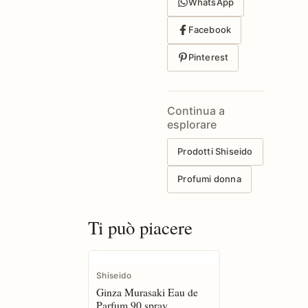
WhatsApp
Facebook
Pinterest
Continua a
esplorare
Prodotti Shiseido
Profumi donna
Ti può piacere
Shiseido
Ginza Murasaki Eau de
Parfum 90 spray