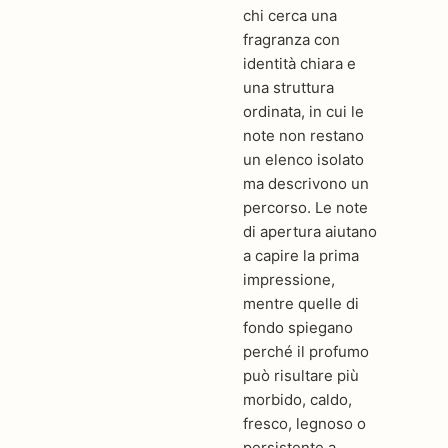
chi cerca una
fragranza con
identità chiara e
una struttura
ordinata, in cui le
note non restano
un elenco isolato
ma descrivono un
percorso. Le note
di apertura aiutano
a capire la prima
impressione,
mentre quelle di
fondo spiegano
perché il profumo
può risultare più
morbido, caldo,
fresco, legnoso o
persistente a