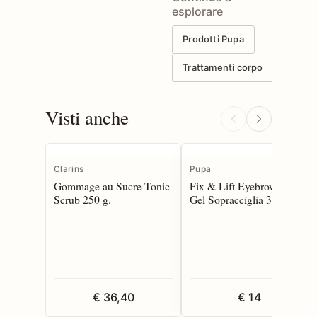
esplorare
Prodotti Pupa
Trattamenti corpo
Visti anche
Clarins
Pupa
Gommage au Sucre Tonic
Fix & Lift Eyebrow Styler
Scrub 250 g.
Gel Sopracciglia 3 ml
€ 36,40
€ 14