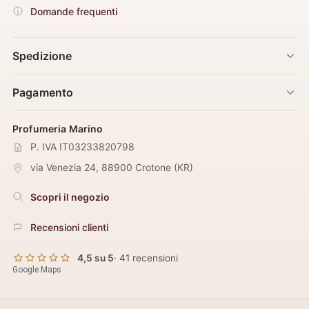
Domande frequenti
Spedizione
Pagamento
Profumeria Marino
P. IVA IT03233820798
via Venezia 24
,
88900
Crotone
(
KR
)
Scopri il negozio
Recensioni clienti
4,5 su 5
· 41 recensioni
Google Maps