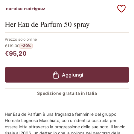
Scopri i prodotti Narciso Rodriguez
Her Eau de Parfum 50 spray
Prezzo solo online
€119,00
-20%
€95,20
Aggiungi
Spedizione gratuita in Italia
Her Eau de Parfum è una fragranza femminile del gruppo
Floreale Legnoso Muschiato, con un’identità costruita per
essere letta attraverso la progressione delle sue note. Il lancio
risale al 2006, un dettaglio che la colloca nel percorso della