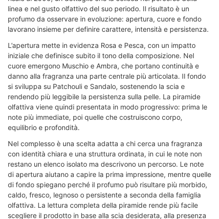
linea e nel gusto olfattivo del suo periodo. Il risultato è un
profumo da osservare in evoluzione: apertura, cuore e fondo
lavorano insieme per definire carattere, intensità e persistenza.
L’apertura mette in evidenza Rosa e Pesca, con un impatto
iniziale che definisce subito il tono della composizione. Nel
cuore emergono Muschio e Ambra, che portano continuità e
danno alla fragranza una parte centrale più articolata. Il fondo
si sviluppa su Patchouli e Sandalo, sostenendo la scia e
rendendo più leggibile la persistenza sulla pelle. La piramide
olfattiva viene quindi presentata in modo progressivo: prima le
note più immediate, poi quelle che costruiscono corpo,
equilibrio e profondità.
Nel complesso è una scelta adatta a chi cerca una fragranza
con identità chiara e una struttura ordinata, in cui le note non
restano un elenco isolato ma descrivono un percorso. Le note
di apertura aiutano a capire la prima impressione, mentre quelle
di fondo spiegano perché il profumo può risultare più morbido,
caldo, fresco, legnoso o persistente a seconda della famiglia
olfattiva. La lettura completa della piramide rende più facile
scegliere il prodotto in base alla scia desiderata, alla presenza