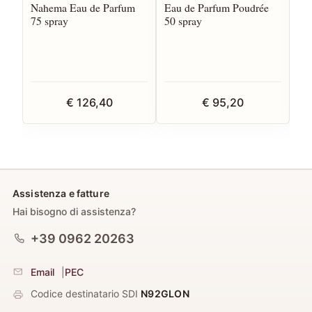
Nahema Eau de Parfum
Eau de Parfum Poudrée
Ab
75 spray
50 spray
Sa
€ 126,40
€ 95,20
Assistenza e fatture
Hai bisogno di assistenza?
+39 0962 20263
Email
|
PEC
Codice destinatario SDI
N92GLON