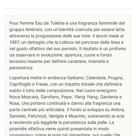
Pour Femme Eau de Toilette è una fragranza femminile del
gruppo Ambrato, con un’identità costruita per essere letta
attraverso la progressione delle sue note. Il lancio risale al
1987, un dettaglio che la colloca nel percorso della linea e
nel gusto olfattivo del suo periodo. Il risultato è un profumo
da osservare in evoluzione: apertura, cuore e fondo
lavorano insieme per definire carattere, intensità e
persistenza.
L’apertura mette in evidenza Galbano, Calendula, Prugna,
Caprifoglio e Fresia, con un impatto iniziale che definisce
subito il tono della composizione. Nel cuore emergono
Noce Moscata, Garofano, Pepe, Ylang Ylang, Gardenia e
Rosa, che portano continuità e danno alla fragranza una
parte centrale più articolata. Il fondo si sviluppa su Ambra,
Sandalo, Patchouli, Vaniglia e Muschio, sostenendo la scia
e rendendo più leggibile la persistenza sulla pelle. La
piramide olfattiva viene quindi presentata in modo
progressivo: prima le note più immediate, poi quelle che