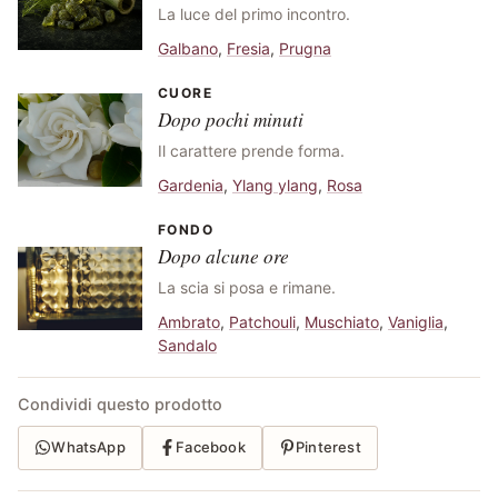
La luce del primo incontro.
Galbano
,
Fresia
,
Prugna
CUORE
Dopo pochi minuti
Il carattere prende forma.
Gardenia
,
Ylang ylang
,
Rosa
FONDO
Dopo alcune ore
La scia si posa e rimane.
Ambrato
,
Patchouli
,
Muschiato
,
Vaniglia
,
Sandalo
Condividi questo prodotto
WhatsApp
Facebook
Pinterest