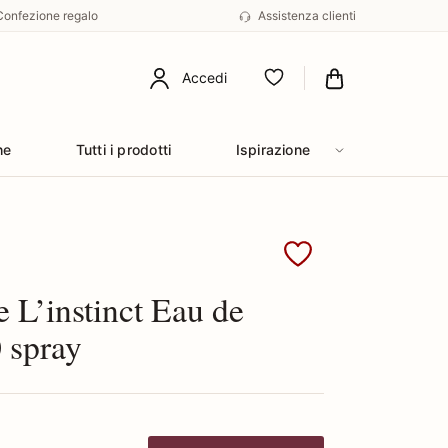
Confezione regalo
Assistenza clienti
Accedi
Preferiti
he
Tutti i prodotti
Ispirazione
Guerlain
 L’instinct Eau de
0 spray