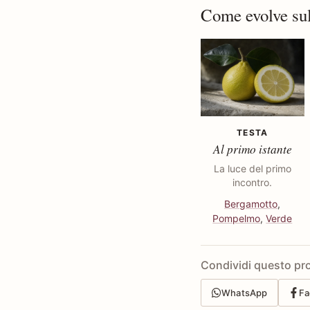
Come evolve sul
TESTA
Al primo istante
La luce del primo
incontro.
Bergamotto
,
Pompelmo
,
Verde
Condividi questo pr
WhatsApp
Fa