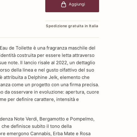
Aggiungi
Spedizione gratuita in Italia
 Eau de Toilette è una fragranza maschile del
dentità costruita per essere letta attraverso
ue note. Il lancio risale al 2022, un dettaglio
orso della linea e nel gusto olfattivo del suo
è attribuita a Delphine Jelk, elemento che
granza come un progetto con una firma precisa.
umo da osservare in evoluzione: apertura, cuore
me per definire carattere, intensità e
videnza Note Verdi, Bergamotto e Pompelmo,
 che definisce subito il tono della
ore emergono Cannabis, Erba Mate e Rosa