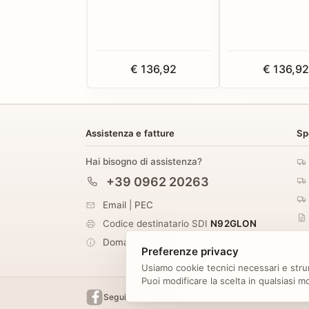
€ 136,92
€ 136,92
Assistenza e fatture
Sp
Hai bisogno di assistenza?
+39 0962 20263
Email
|
PEC
Codice destinatario SDI
N92GLON
Domande frequenti
Preferenze privacy
Usiamo cookie tecnici necessari e strum
Puoi modificare la scelta in qualsiasi 
Seguici su Facebook