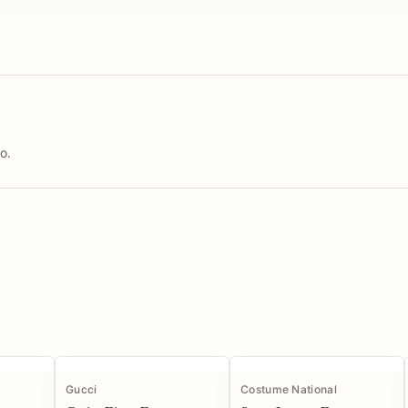
o.
Gucci
Costume National