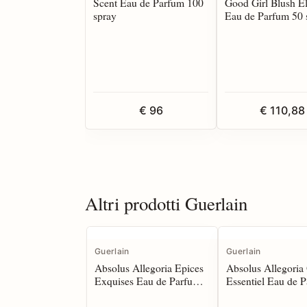
Scent Eau de Parfum 100
Good Girl Blush El
spray
Eau de Parfum 50 
€ 96
€ 110,88
Altri prodotti Guerlain
Guerlain
Guerlain
Absolus Allegoria Epices
Absolus Allegoria
Exquises Eau de Parfum
Essentiel Eau de 
125 spray
125 spray