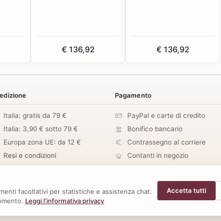
€ 136,92
€ 136,92
edizione
Pagamento
Italia: gratis da 79 €
PayPal e carte di credito
Italia: 3,90 € sotto 79 €
Bonifico bancario
Europa zona UE: da 12 €
Contrassegno al corriere
Resi e condizioni
Contanti in negozio
Guida all’acquisto
Accetta tutti
enti facoltativi per statistiche e assistenza chat.
momento.
Leggi l’informativa privacy