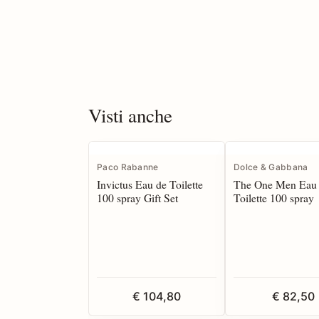
Visti anche
Paco Rabanne
Dolce & Gabbana
Invictus Eau de Toilette
The One Men Eau
100 spray Gift Set
Toilette 100 spray
€ 104,80
€ 82,50