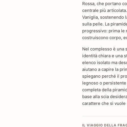
Rossa, che portano con
centrale più articolata
Vaniglia, sostenendo l
sulla pelle. La piramid
progressivo: prima le 
costruiscono corpo, eq
Nel complesso è una sc
identità chiara e una s
elenco isolato ma des
aiutano a capire la pr
spiegano perché il pro
legnoso o persistente a
completa della piramide
base alla scia desiderat
carattere che si vuole
IL VIAGGIO DELLA FR