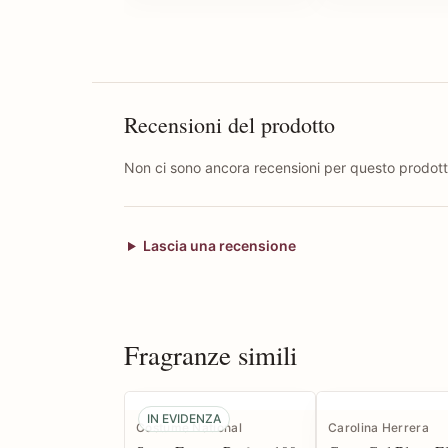
Recensioni del prodotto
Non ci sono ancora recensioni per questo prodott
Lascia una recensione
Fragranze simili
IN EVIDENZA
Costume National
Carolina Herrera