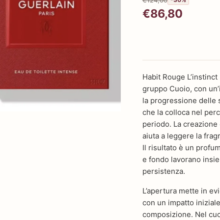
€86,80
Habit Rouge L’instinct
gruppo Cuoio, con un’i
la progressione delle s
che la colloca nel perc
periodo. La creazione 
aiuta a leggere la fra
Il risultato è un prof
e fondo lavorano insie
persistenza.
L’apertura mette in e
con un impatto iniziale
composizione. Nel cu