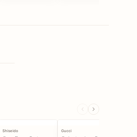
Shiseido
Gucci
Armani