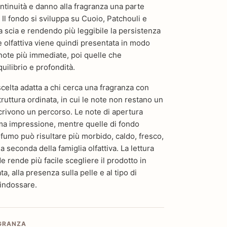
tinuità e danno alla fragranza una parte
. Il fondo si sviluppa su Cuoio, Patchouli e
a scia e rendendo più leggibile la persistenza
e olfattiva viene quindi presentata in modo
note più immediate, poi quelle che
uilibrio e profondità.
elta adatta a chi cerca una fragranza con
truttura ordinata, in cui le note non restano un
crivono un percorso. Le note di apertura
ima impressione, mentre quelle di fondo
fumo può risultare più morbido, caldo, fresco,
 seconda della famiglia olfattiva. La lettura
 rende più facile scegliere il prodotto in
a, alla presenza sulla pelle e al tipo di
 indossare.
AGRANZA