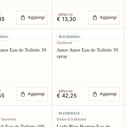
7
-30%
€ 19
Aggiungi
Aggiungi
35
€ 13,30
DENZA
IN EVIDENZA
l
Cacharel
mor Eau de Toilette 30
Amor Amor Eau de Toilette 50
spray
7
-35%
€ 65
Aggiungi
Aggiungi
55
€ 42,25
IN EVIDENZA
 Taormina
Dolce & Gabbana
di Eau de Toilette 100
Light Blue Homme Eau de