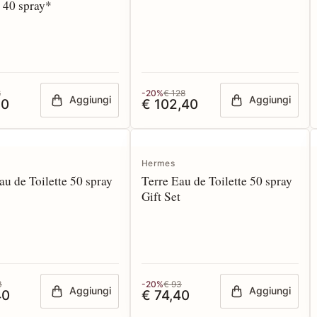
e 40 spray*
8
-20%
€ 128
Aggiungi
Aggiungi
20
€ 102,40
Hermes
au de Toilette 50 spray
Terre Eau de Toilette 50 spray
Gift Set
3
-20%
€ 93
Aggiungi
Aggiungi
40
€ 74,40