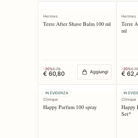
Hermes
Hermes
Terre After Shave Balm 100 ml
Terre A
ml
-20%
€ 76
-20%
€ 7
Aggiungi
€ 60,80
€ 62,
IN EVIDENZA
IN EVI
Clinique
Clinique
Happy Parfum 100 spray
Happy P
Set*