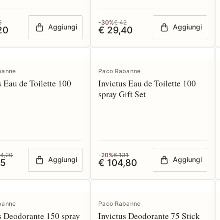
6
-30%
€ 42
Aggiungi
Aggiungi
20
€ 29,40
banne
Paco Rabanne
s Eau de Toilette 100
Invictus Eau de Toilette 100
spray Gift Set
24,20
-20%
€ 131
Aggiungi
Aggiungi
15
€ 104,80
banne
Paco Rabanne
s Deodorante 150 spray
Invictus Deodorante 75 Stick