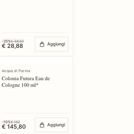
-25%
€ 38,50
Aggiungi
€ 28,88
Acqua di Parma
Colonia Futura Eau de
Cologne 100 ml*
-10%
€ 162
Aggiungi
€ 145,80