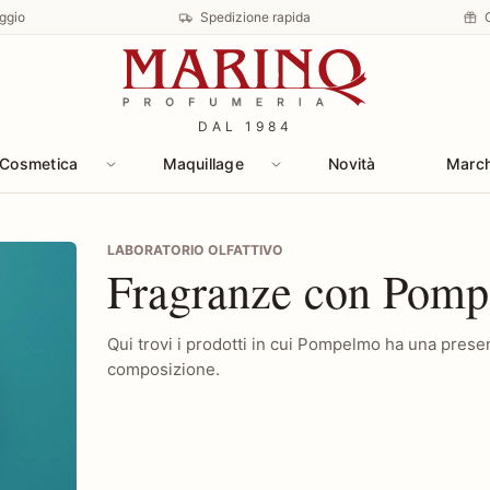
ggio
Spedizione rapida
DAL 1984
Cosmetica
Maquillage
Novità
Marc
LABORATORIO OLFATTIVO
Fragranze con Pom
Qui trovi i prodotti in cui Pompelmo ha una prese
composizione.