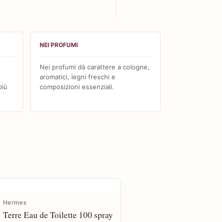
NEI PROFUMI
Nei profumi dà carattere a cologne,
aromatici, legni freschi e
più
composizioni essenziali.
Hermes
Terre Eau de Toilette 100 spray