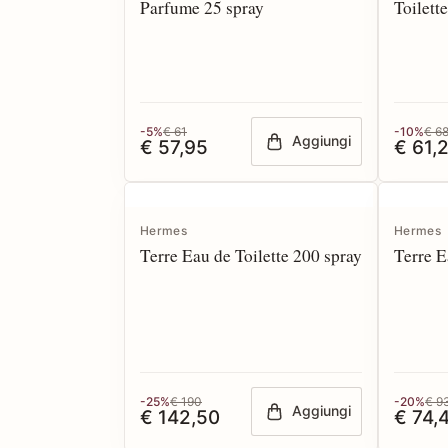
Parfume 25 spray
Toilett
-5%
€ 61
-10%
€ 6
Aggiungi
€ 57,95
€ 61,
Hermes
Hermes
Terre Eau de Toilette 200 spray
Terre E
-25%
€ 190
-20%
€ 9
Aggiungi
€ 142,50
€ 74,