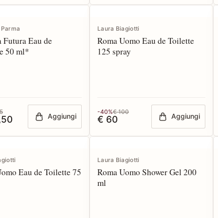
i Parma
Laura Biagiotti
 Futura Eau de
Roma Uomo Eau de Toilette
e 50 ml*
125 spray
5
-40%
€ 100
Aggiungi
Aggiungi
,50
€ 60
giotti
Laura Biagiotti
omo Eau de Toilette 75
Roma Uomo Shower Gel 200
ml