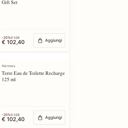
Gift Set
-20%
€ 128
Aggiungi
€ 102,40
Hermes
Terre Eau de Toilette Recharge
125 ml
-20%
€ 128
Aggiungi
€ 102,40