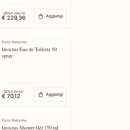
-20%
€ 286,70
Aggiungi
€ 229,36
Paco Rabanne
Invictus Eau de Toilette 50
spray
-25%
€ 93,50
Aggiungi
€ 70,12
Paco Rabanne
Invictus Shower Gel 150 ml