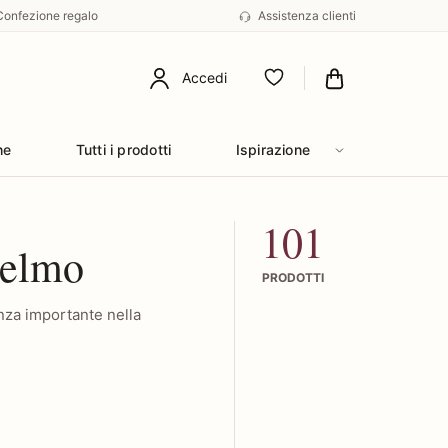
Confezione regalo
Assistenza clienti
Accedi
Preferiti
he
Tutti i prodotti
Ispirazione
101
pelmo
PRODOTTI
nza importante nella