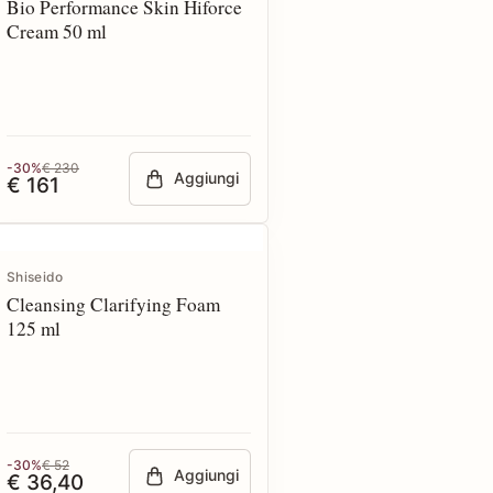
Bio Performance Skin Hiforce
Cream 50 ml
-30%
€ 230
Aggiungi
€ 161
Shiseido
Cleansing Clarifying Foam
125 ml
-30%
€ 52
Aggiungi
€ 36,40