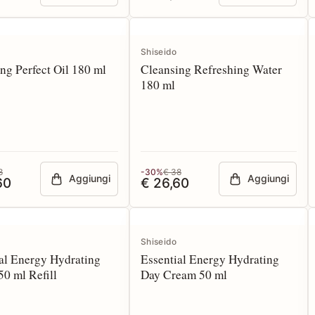
Shiseido
ng Perfect Oil 180 ml
Cleansing Refreshing Water
180 ml
8
-30%
€ 38
Aggiungi
Aggiungi
60
€ 26,60
Shiseido
al Energy Hydrating
Essential Energy Hydrating
0 ml Refill
Day Cream 50 ml