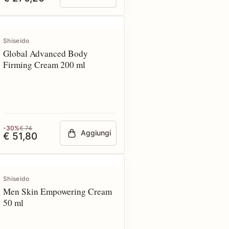
Shiseido
Global Advanced Body
Firming Cream 200 ml
-30%
€ 74
Aggiungi
€ 51,80
Shiseido
Men Skin Empowering Cream
50 ml