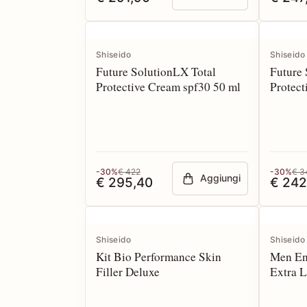
Shiseido
Shiseido
Future SolutionLX Total
Future 
Protective Cream spf30 50 ml
Protect
Refill
-30%
€ 422
-30%
€ 3
Aggiungi
€ 295,40
€ 242
Shiseido
Shiseido
Kit Bio Performance Skin
Men En
Filler Deluxe
Extra L