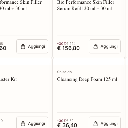
formance Skin Filler
Bio Performance Skin Filler
30 ml + 30 ml
Serum Refill 30 ml + 30 ml
68
-30%
€ 224
Aggiungi
Aggiungi
,60
€ 156,80
Shiseido
ster Kit
Cleansing Deep Foam 125 ml
10
-30%
€ 52
Aggiungi
Aggiungi
€ 36,40