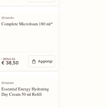
Shiseido
Complete Microfoam 180 ml*
-30%
€ 55
Aggiungi
€ 38,50
Shiseido
Essential Energy Hydrating
Day Cream 50 ml Refill