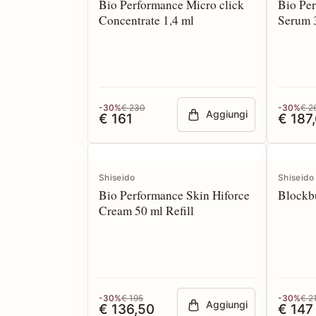
Bio Performance Micro click
Bio Per
Concentrate 1,4 ml
Serum 
-30%
€ 230
-30%
€ 2
Aggiungi
€ 161
€ 187
Shiseido
Shiseido
Bio Performance Skin Hiforce
Blockbu
Cream 50 ml Refill
-30%
€ 195
-30%
€ 2
Aggiungi
€ 136,50
€ 147