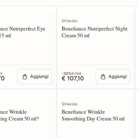
Shiseido
nce Nutriperfect Eye
Benefiance Nutriperfect Night
15 ml
Cream 50 ml
21
-30%
€ 153
Aggiungi
Aggiungi
70
€ 107,10
Shiseido
ance Wrinkle
Benefiance Wrinkle
ing Cream 50 ml*
Smoothing Day Cream 50 ml