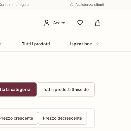
Confezione regalo
Assistenza clienti
Accedi
Preferiti
e
Tutti i prodotti
Ispirazione
tta la categoria
Tutti i prodotti Shiseido
Prezzo crescente
Prezzo decrescente