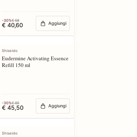
-30%
€ 58
Aggiungi
€ 40,60
Shiseido
Eudermine Activating Essence
Refill 150 ml
-30%
€ 65
Aggiungi
€ 45,50
Shiseido