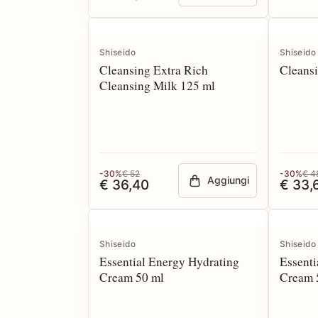
Shiseido
Shiseido
Cleansing Extra Rich
Cleansi
Cleansing Milk 125 ml
-30%
€ 52
-30%
€ 4
Aggiungi
€ 36,40
€ 33,
Shiseido
Shiseido
Essential Energy Hydrating
Essenti
Cream 50 ml
Cream 5