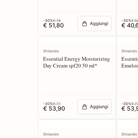
-30%
€ 74
-30%
€ 5
Aggiungi
€ 51,80
€ 40,
Shiseido
Shiseido
Essential Energy Moisturizing
Essenti
Day Cream spf20 50 ml*
Emulsi
-30%
€ 77
-30%
€ 7
Aggiungi
€ 53,90
€ 53,
Shiseido
Shiseido