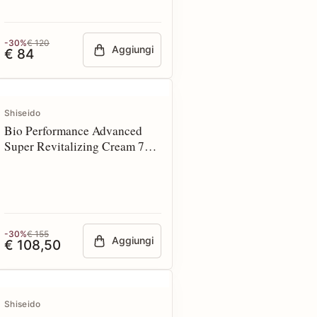
-30%
€ 120
Aggiungi
€ 84
Shiseido
Bio Performance Advanced
Super Revitalizing Cream 75
ml
-30%
€ 155
Aggiungi
€ 108,50
Shiseido