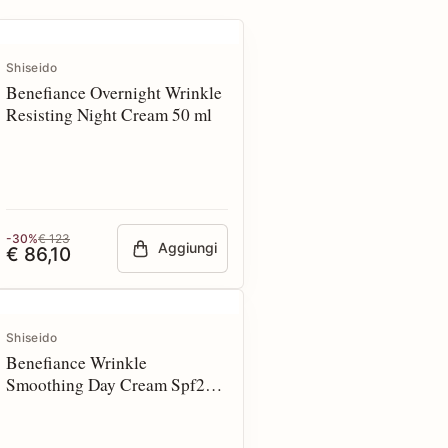
Shiseido
Benefiance Overnight Wrinkle
Resisting Night Cream 50 ml
-30%
€ 123
Aggiungi
€ 86,10
Shiseido
Benefiance Wrinkle
Smoothing Day Cream Spf25
50 ml