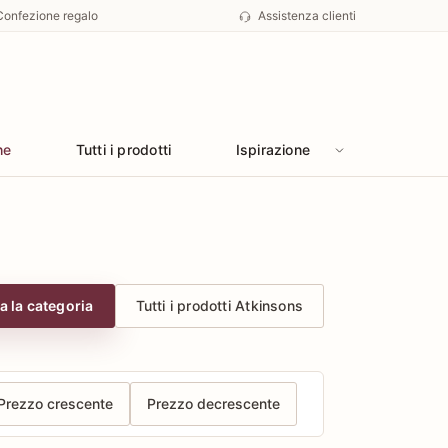
Confezione regalo
Assistenza clienti
he
Tutti i prodotti
Ispirazione
a la categoria
Tutti i prodotti Atkinsons
Prezzo crescente
Prezzo decrescente