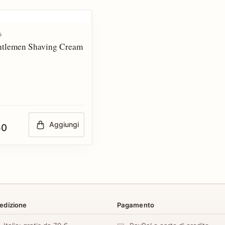
s
ntlemen Shaving Cream
Aggiungi
50
edizione
Pagamento