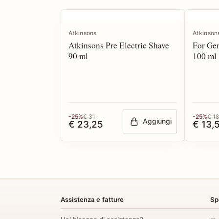
Atkinsons
Atkinson
Atkinsons Pre Electric Shave
For Ge
90 ml
100 ml
-25%
€ 31
-25%
€ 18
Aggiungi
€ 23,25
€ 13,
Assistenza e fatture
Sp