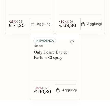
-25%
€ 95
-30%
€ 99
Aggiungi
Aggiungi
€ 71,25
€ 69,30
IN EVIDENZA
Diesel
Only Desire Eau de
Parfum 80 spray
-30%
€ 129
Aggiungi
€ 90,30