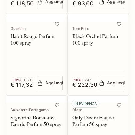
Aggiungi
Aggiungi
€ 118,50
€ 93,60
Guerlain
Tom Ford
Habit Rouge Parfum
Black Orchid Parfum
100 spray
100 spray
-30%
€ 167,60
-10%
€ 247
Aggiungi
Aggiungi
€ 117,32
€ 222,30
IN EVIDENZA
Salvatore Ferragamo
Diesel
Signorina Romantica
Only Desire Eau de
Eau de Parfum 50 spray
Parfum 50 spray