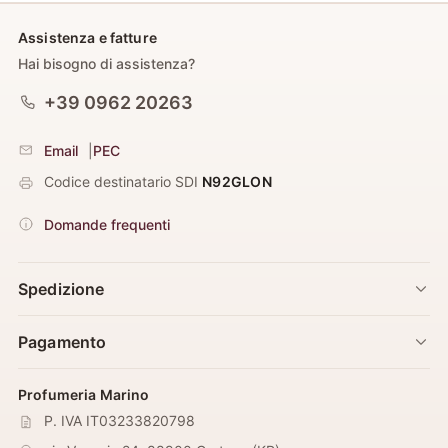
Assistenza e fatture
Hai bisogno di assistenza?
+39 0962 20263
Email
|
PEC
Codice destinatario SDI
N92GLON
Domande frequenti
Spedizione
Pagamento
Profumeria Marino
P. IVA IT03233820798