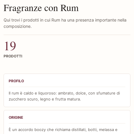
Fragranze con Rum
Qui trovi i prodotti in cui Rum ha una presenza importante nella
composizione.
19
PRODOTTI
Guida olfattiva su Rum
PROFILO
Il rum è caldo e liquoroso: ambrato, dolce, con sfumature di
zucchero scuro, legno e frutta matura.
ORIGINE
È un accordo boozy che richiama distillati, botti, melassa e