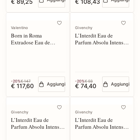
€ 89,25
€ 108,43
Valentino
Givenchy
Born in Roma
L’Interdit Eau de
Extradose Eau de
Parfum Absolu Intense
Parfum 50 spray
35 spray
-20%
€ 147
-20%
€ 93
Aggiungi
Aggiungi
€ 117,60
€ 74,40
Givenchy
Givenchy
L’Interdit Eau de
L’Interdit Eau de
Parfum Absolu Intense
Parfum Absolu Intense
50 spray
80 spray