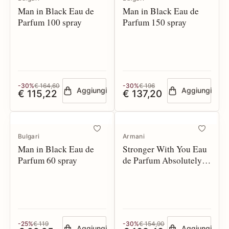
Man in Black Eau de
Man in Black Eau de
Parfum 100 spray
Parfum 150 spray
-30%
€ 164,60
-30%
€ 196
Aggiungi
Aggiungi
€ 115,22
€ 137,20
Bulgari
Armani
Man in Black Eau de
Stronger With You Eau
Parfum 60 spray
de Parfum Absolutely
100 spray
-25%
€ 119
-30%
€ 154,90
Aggiungi
Aggiungi