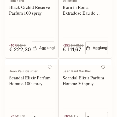
Tom Ford
Valentino
Black Orchid Reserve
Born in Roma
Parfum 100 spray
Extradose Eau de
Parfum 100 spray
-10%
€ 247
-25%
€ 148,90
Aggiungi
Aggiungi
€ 222,30
€ 111,67
Jean Paul Gaultier
Jean Paul Gaultier
Scandal Elixir Parfum
Scandal Elixir Parfum
Homme 100 spray
Homme 50 spray
-25%
€ 158
-20%
€ 117