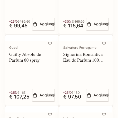
-25%
€ 132,60
-30%
€ 165,20
Aggiungi
Aggiungi
€ 99,45
€ 115,64
Gucci
Salvatore Ferragamo
Guilty Absolu de
Signorina Romantica
Parfum 60 spray
Eau de Parfum 100
spray
-35%
€ 165
-25%
€ 130
Aggiungi
Aggiungi
€ 107,25
€ 97,50