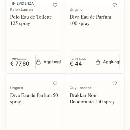
IN EVIDENZA
Ralph Lauren
Ungaro
Polo Eau de Toilette
Diva Eau de Parfum
125 spray
100 spray
-20%
€ 97
-20%
€ 55
Aggiungi
Aggiungi
€ 77,60
€ 44
Ungaro
Guy Laroche
Diva Eau de Parfum 50
Drakkar Noir
spray
Deodorante 150 spray