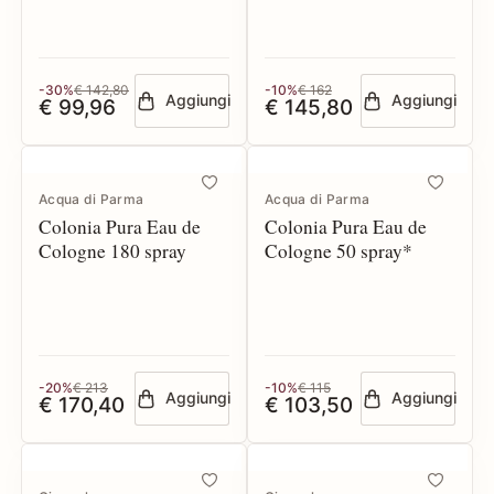
-30%
€ 142,80
-10%
€ 162
Aggiungi
Aggiungi
€ 99,96
€ 145,80
Acqua di Parma
Acqua di Parma
Colonia Pura Eau de
Colonia Pura Eau de
Cologne 180 spray
Cologne 50 spray*
-20%
€ 213
-10%
€ 115
Aggiungi
Aggiungi
€ 170,40
€ 103,50