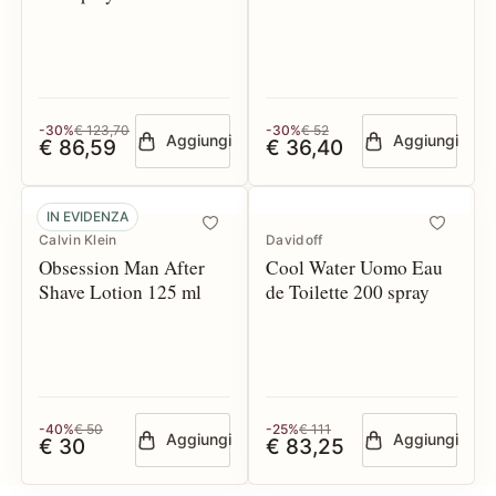
-30%
€ 123,70
-30%
€ 52
Aggiungi
Aggiungi
€ 86,59
€ 36,40
IN EVIDENZA
Calvin Klein
Davidoff
Obsession Man After
Cool Water Uomo Eau
Shave Lotion 125 ml
de Toilette 200 spray
-40%
€ 50
-25%
€ 111
Aggiungi
Aggiungi
€ 30
€ 83,25