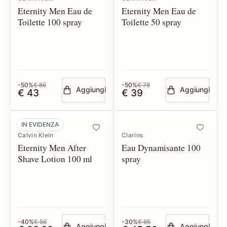
Eternity Men Eau de
Eternity Men Eau de
Toilette 100 spray
Toilette 50 spray
-50%
€ 86
-50%
€ 78
Aggiungi
Aggiungi
€ 43
€ 39
IN EVIDENZA
Calvin Klein
Clarins
Eternity Men After
Eau Dynamisante 100
Shave Lotion 100 ml
spray
-40%
€ 56
-30%
€ 65
Aggiungi
Aggiungi