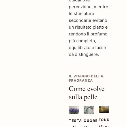
percezione, mentre
le sfumature
secondarie evitano
un risultato piatto e
rendono il profumo
più completo,
equilibrato e facile
da distinguere.
IL VIAGGIO DELLA
FRAGRANZA
Come evolve
sulla pelle
FONDO
TESTA
CUORE
Dopo