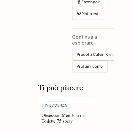
Facebook
Pinterest
Continua a
esplorare
Prodotti Calvin Klein
Profumi uomo
Ti può piacere
IN EVIDENZA
Calvin Klein
Obsession Men Eau de
Toilette 75 spray