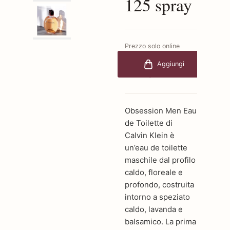
125 spray
Prezzo solo online
€96,00
-50%
Aggiungi
€48,00
Obsession Men Eau
de Toilette di
Calvin Klein è
un’eau de toilette
maschile dal profilo
caldo, floreale e
profondo, costruita
intorno a speziato
caldo, lavanda e
balsamico. La prima