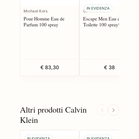
IN EVIDENZA
Michael Kors
Calvin Klein
Pour Homme Eau de
Escape Men Eau de
Parfum 100 spray
Toilette 100 spray*
€ 83,30
€ 38
Altri prodotti Calvin
Klein
IN EVIDENZA
IN EVIDENZA