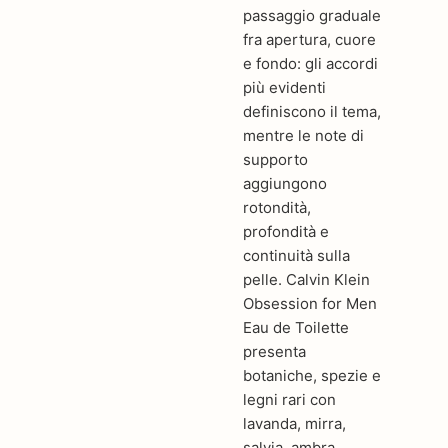
passaggio graduale
fra apertura, cuore
e fondo: gli accordi
più evidenti
definiscono il tema,
mentre le note di
supporto
aggiungono
rotondità,
profondità e
continuità sulla
pelle. Calvin Klein
Obsession for Men
Eau de Toilette
presenta
botaniche, spezie e
legni rari con
lavanda, mirra,
salvia, ambra,