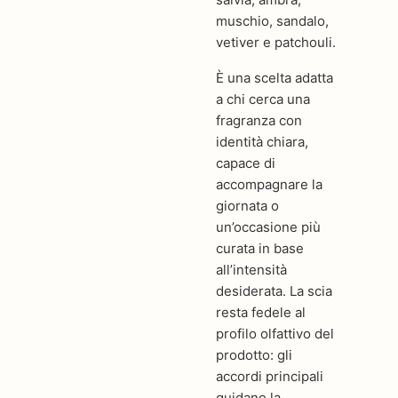
muschio, sandalo,
vetiver e patchouli.
È una scelta adatta
a chi cerca una
fragranza con
identità chiara,
capace di
accompagnare la
giornata o
un’occasione più
curata in base
all’intensità
desiderata. La scia
resta fedele al
profilo olfattivo del
prodotto: gli
accordi principali
guidano la