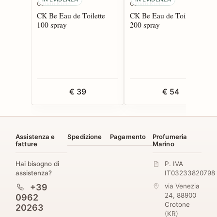
Calvin Klein
Calvin Klein
CK Be Eau de Toilette
CK Be Eau de Toilette
100 spray
200 spray
€ 39
€ 54
Assistenza e
Spedizione
Pagamento
Profumeria
fatture
Marino
Hai bisogno di
P. IVA
assistenza?
IT03233820798
+39
via Venezia
24
,
88900
0962
Crotone
20263
(
KR
)