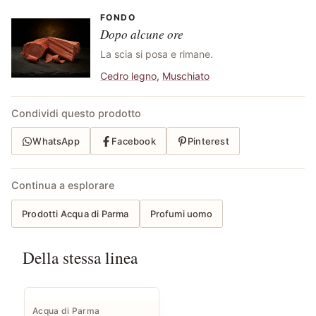
FONDO
Dopo alcune ore
La scia si posa e rimane.
Cedro legno
,
Muschiato
Condividi questo prodotto
WhatsApp
Facebook
Pinterest
Continua a esplorare
Prodotti Acqua di Parma
Profumi uomo
Della stessa linea
Acqua di Parma