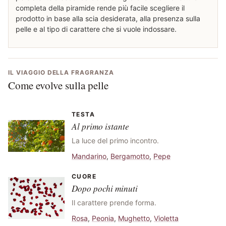
completa della piramide rende più facile scegliere il
prodotto in base alla scia desiderata, alla presenza sulla
pelle e al tipo di carattere che si vuole indossare.
IL VIAGGIO DELLA FRAGRANZA
Come evolve sulla pelle
TESTA
Al primo istante
La luce del primo incontro.
Mandarino
,
Bergamotto
,
Pepe
CUORE
Dopo pochi minuti
Il carattere prende forma.
Rosa
,
Peonia
,
Mughetto
,
Violetta