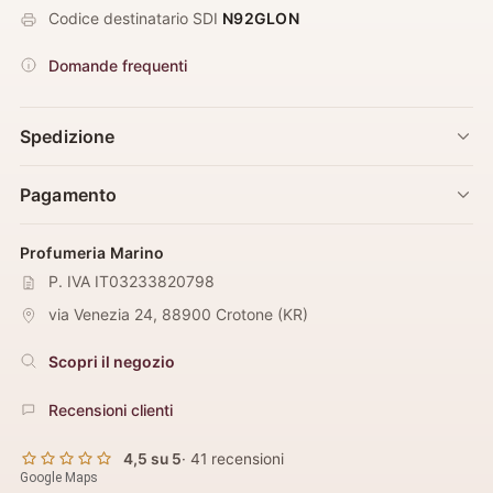
Codice destinatario SDI
N92GLON
Domande frequenti
Spedizione
Pagamento
Profumeria Marino
P. IVA IT03233820798
via Venezia 24
,
88900
Crotone
(
KR
)
Scopri il negozio
Recensioni clienti
4,5 su 5
· 41 recensioni
Google Maps