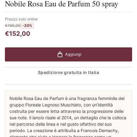
Nobile Rosa Eau de Parfum 50 spray
Prezzo solo online
€190,00
-20%
€152,00
Aggiungi
Spedizione gratuita in Italia
Nobile Rosa Eau de Parfum è una fragranza femminile del
gruppo Floreale Legnoso Muschiato, con un’identità
costruita per essere letta attraverso la progressione delle
sue note. Il lancio risale al 2014, un dettaglio che la colloca
nel percorso della linea e nel gusto olfattivo del suo
periodo. La creazione è attribuita a Francois Demachy,
elemento che aiuta a leggere la fragranza come un