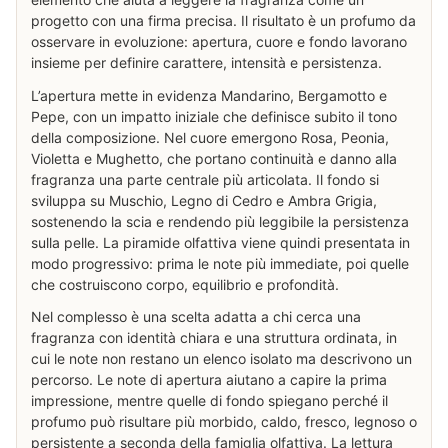
progetto con una firma precisa. Il risultato è un profumo da
osservare in evoluzione: apertura, cuore e fondo lavorano
insieme per definire carattere, intensità e persistenza.
L’apertura mette in evidenza Mandarino, Bergamotto e
Pepe, con un impatto iniziale che definisce subito il tono
della composizione. Nel cuore emergono Rosa, Peonia,
Violetta e Mughetto, che portano continuità e danno alla
fragranza una parte centrale più articolata. Il fondo si
sviluppa su Muschio, Legno di Cedro e Ambra Grigia,
sostenendo la scia e rendendo più leggibile la persistenza
sulla pelle. La piramide olfattiva viene quindi presentata in
modo progressivo: prima le note più immediate, poi quelle
che costruiscono corpo, equilibrio e profondità.
Nel complesso è una scelta adatta a chi cerca una
fragranza con identità chiara e una struttura ordinata, in
cui le note non restano un elenco isolato ma descrivono un
percorso. Le note di apertura aiutano a capire la prima
impressione, mentre quelle di fondo spiegano perché il
profumo può risultare più morbido, caldo, fresco, legnoso o
persistente a seconda della famiglia olfattiva. La lettura