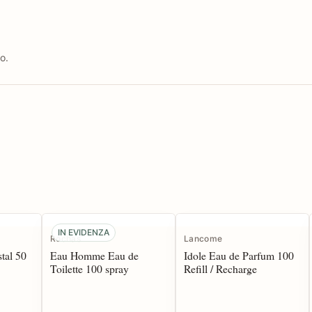
o.
IN EVIDENZA
Rochas
Lancome
tal 50
Eau Homme Eau de
Idole Eau de Parfum 100
Toilette 100 spray
Refill / Recharge