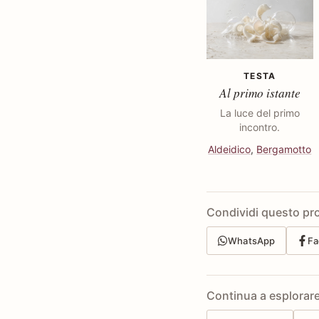
TESTA
Al primo istante
La luce del primo
incontro.
Aldeidico
,
Bergamotto
Condividi questo pr
WhatsApp
Fa
Continua a esplorar