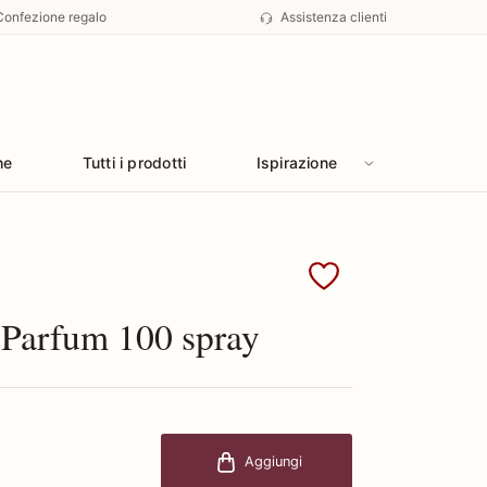
Confezione regalo
Assistenza clienti
he
Tutti i prodotti
Ispirazione
Sisley
 Parfum 100 spray
Aggiungi