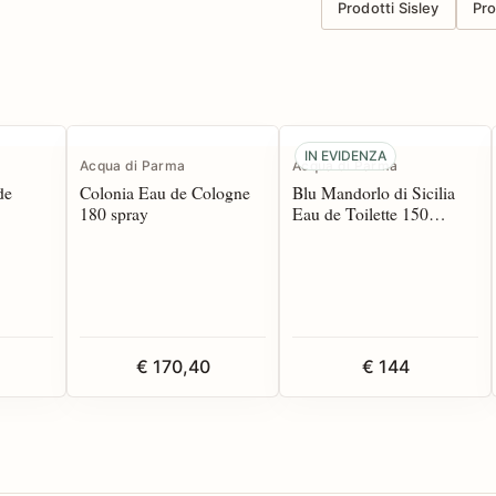
Prodotti Sisley
Pr
IN EVIDENZA
Acqua di Parma
Acqua di Parma
de
Colonia Eau de Cologne
Blu Mandorlo di Sicilia
180 spray
Eau de Toilette 150
spray*
€ 170,40
€ 144