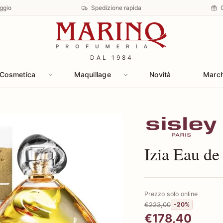
ggio
Spedizione rapida
DAL 1984
Cosmetica
Maquillage
Novità
Marc
Scopri i prodotti 
Izia Eau de
Prezzo solo online
€223,00
-20%
€178,40