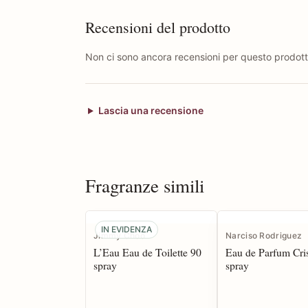
Recensioni del prodotto
Non ci sono ancora recensioni per questo prodott
Lascia una recensione
Fragranze simili
IN EVIDENZA
Jimmy Choo
Narciso Rodriguez
L’Eau Eau de Toilette 90
Eau de Parfum Cris
spray
spray