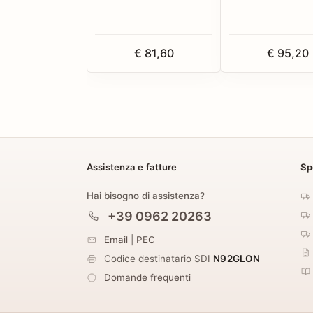
€ 81,60
€ 95,20
Assistenza e fatture
Sp
Hai bisogno di assistenza?
+39 0962 20263
Email
|
PEC
Codice destinatario SDI
N92GLON
Domande frequenti