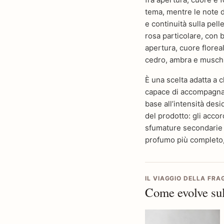
tema, mentre le note 
e continuità sulla pell
rosa particolare, con 
apertura, cuore florea
cedro, ambra e muschi
È una scelta adatta a c
capace di accompagnare
base all’intensità desid
del prodotto: gli accor
sfumature secondarie e
profumo più completo, 
IL VIAGGIO DELLA FR
Come evolve sul