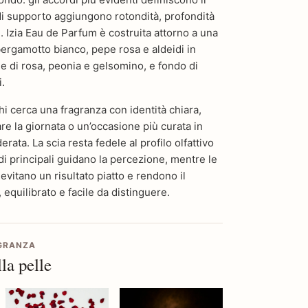
di supporto aggiungono rotondità, profondità
e. Izia Eau de Parfum è costruita attorno a una
bergamotto bianco, pepe rosa e aldeidi in
le di rosa, peonia e gelsomino, e fondo di
.
hi cerca una fragranza con identità chiara,
 la giornata o un’occasione più curata in
erata. La scia resta fedele al profilo olfattivo
di principali guidano la percezione, mentre le
vitano un risultato piatto e rendono il
equilibrato e facile da distinguere.
AGRANZA
la pelle