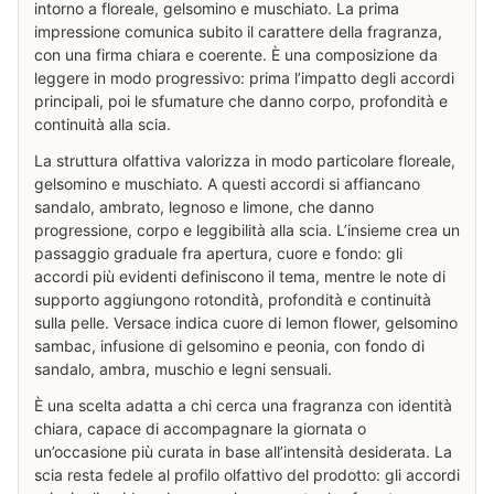
intorno a floreale, gelsomino e muschiato. La prima
impressione comunica subito il carattere della fragranza,
con una firma chiara e coerente. È una composizione da
leggere in modo progressivo: prima l’impatto degli accordi
principali, poi le sfumature che danno corpo, profondità e
continuità alla scia.
La struttura olfattiva valorizza in modo particolare floreale,
gelsomino e muschiato. A questi accordi si affiancano
sandalo, ambrato, legnoso e limone, che danno
progressione, corpo e leggibilità alla scia. L’insieme crea un
passaggio graduale fra apertura, cuore e fondo: gli
accordi più evidenti definiscono il tema, mentre le note di
supporto aggiungono rotondità, profondità e continuità
sulla pelle. Versace indica cuore di lemon flower, gelsomino
sambac, infusione di gelsomino e peonia, con fondo di
sandalo, ambra, muschio e legni sensuali.
È una scelta adatta a chi cerca una fragranza con identità
chiara, capace di accompagnare la giornata o
un’occasione più curata in base all’intensità desiderata. La
scia resta fedele al profilo olfattivo del prodotto: gli accordi