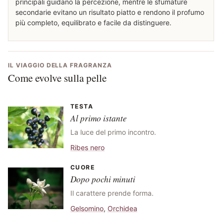
principali guidano la percezione, mentre le sfumature
secondarie evitano un risultato piatto e rendono il profumo
più completo, equilibrato e facile da distinguere.
IL VIAGGIO DELLA FRAGRANZA
Come evolve sulla pelle
TESTA
Al primo istante
La luce del primo incontro.
Ribes nero
CUORE
Dopo pochi minuti
Il carattere prende forma.
Gelsomino
,
Orchidea