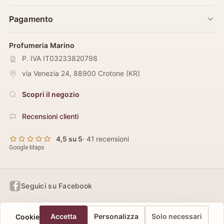
Pagamento
Profumeria Marino
P. IVA IT03233820798
via Venezia 24
,
88900
Crotone
(
KR
)
Scopri il negozio
Recensioni clienti
4,5 su 5
· 41 recensioni
Google Maps
Seguici su Facebook
Informativa sulla privacy
Preferenze privacy
Accetta
Personalizza
Solo necessari
Cookie