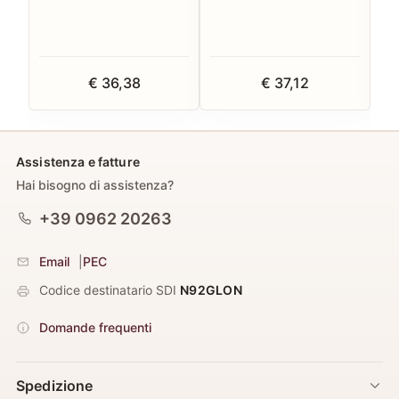
€ 36,38
€ 37,12
Assistenza e fatture
Hai bisogno di assistenza?
+39 0962 20263
Email
|
PEC
Codice destinatario SDI
N92GLON
Domande frequenti
Spedizione