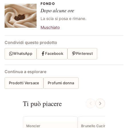
FONDO
Dopo alcune ore
La scia si posa e rimane.
Muschiato
Condividi questo prodotto
WhatsApp
Facebook
Pinterest
Continua a esplorare
Prodotti Versace
Profumi donna
Ti può piacere
Moncler
Brunello Cucinelli