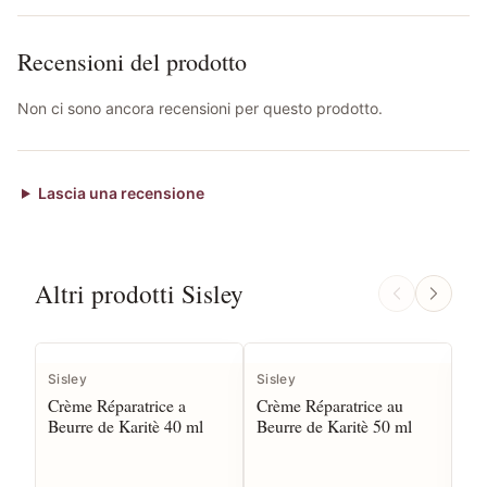
Recensioni del prodotto
Non ci sono ancora recensioni per questo prodotto.
Lascia una recensione
Altri prodotti Sisley
Sisley
Sisley
Sis
Crème Réparatrice a
Crème Réparatrice au
Cr
Beurre de Karitè 40 ml
Beurre de Karitè 50 ml
20