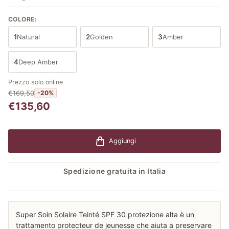
COLORE:
1
Natural
2
Golden
3
Amber
4
Deep Amber
Prezzo solo online
€169,50
-20%
€135,60
Aggiungi
Spedizione gratuita in Italia
Super Soin Solaire Teinté SPF 30 protezione alta è un
trattamento protecteur de jeunesse che aiuta a preservare