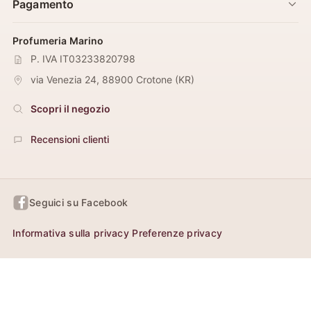
Pagamento
Profumeria Marino
P. IVA IT03233820798
via Venezia 24
,
88900
Crotone
(
KR
)
Scopri il negozio
Recensioni clienti
Seguici su Facebook
Informativa sulla privacy
Preferenze privacy