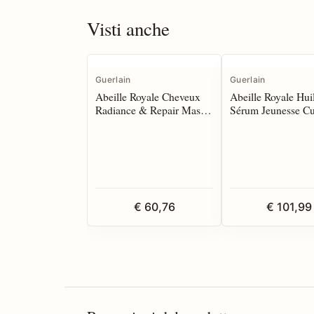
Visti anche
Guerlain
Guerlain
Abeille Royale Cheveux
Abeille Royale Hui
Radiance & Repair Mask
Sérum Jeunesse Cu
200 ml
Chevelu et Cheveu
€ 60,76
€ 101,99