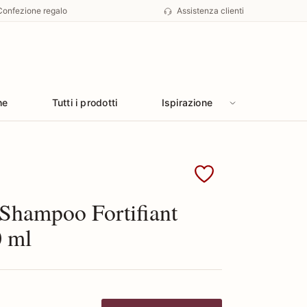
Confezione regalo
Assistenza clienti
he
Tutti i prodotti
Ispirazione
Sisley
 Shampoo Fortifiant
0 ml