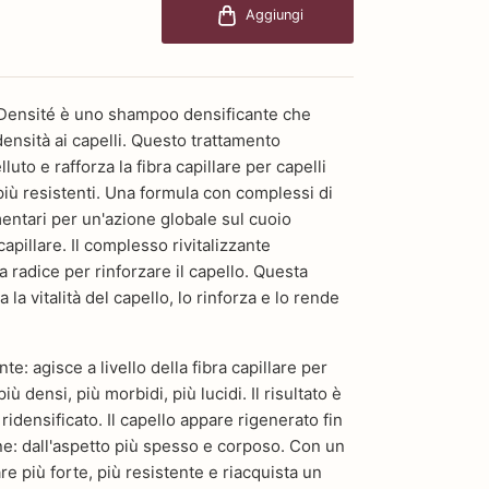
Aggiungi
t Densité è uno shampoo densificante che
ensità ai capelli. Questo trattamento
elluto e rafforza la fibra capillare per capelli
 più resistenti. Una formula con complessi di
mentari per un'azione globale sul cuoio
capillare. Il complesso rivitalizzante
a radice per rinforzare il capello. Questa
a vitalità del capello, lo rinforza e lo rende
te: agisce a livello della fibra capillare per
più densi, più morbidi, più lucidi. Il risultato è
ridensificato. Il capello appare rigenerato fin
ne: dall'aspetto più spesso e corposo. Con un
e più forte, più resistente e riacquista un