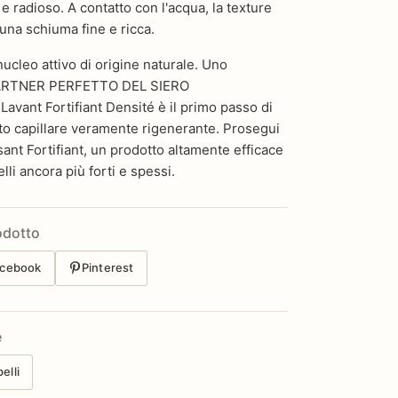
e radioso. A contatto con l'acqua, la texture
 una schiuma fine e ricca.
ucleo attivo di origine naturale. Uno
PARTNER PERFETTO DEL SIERO
vant Fortifiant Densité è il primo passo di
nto capillare veramente rigenerante. Prosegui
ant Fortifiant, un prodotto altamente efficace
li ancora più forti e spessi.
odotto
cebook
Pinterest
e
elli