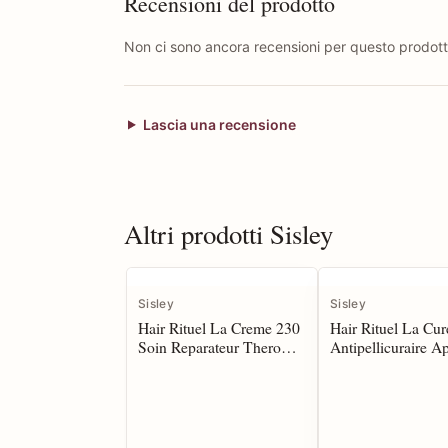
Recensioni del prodotto
Non ci sono ancora recensioni per questo prodott
Lascia una recensione
Altri prodotti Sisley
Sisley
Sisley
Hair Rituel La Creme 230
Hair Rituel La Cur
Soin Reparateur Thero
Antipellicuraire A
Protectour 150 ml
60 ml