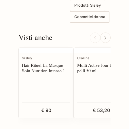
Prodotti Sisley
Cosmetici donna
Visti anche
Sisley
Clarins
Hair Rituel La Masque
Multi Active Jour tutte le
Soin Nutrition Intense 190
pelli 50 ml
ml
€ 90
€ 53,20