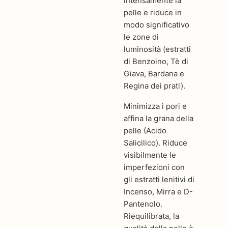
intensamente la
pelle e riduce in
modo significativo
le zone di
luminosità (estratti
di Benzoino, Tè di
Giava, Bardana e
Regina dei prati).
Minimizza i pori e
affina la grana della
pelle (Acido
Salicilico). Riduce
visibilmente le
imperfezioni con
gli estratti lenitivi di
Incenso, Mirra e D-
Pantenolo.
Riequilibrata, la