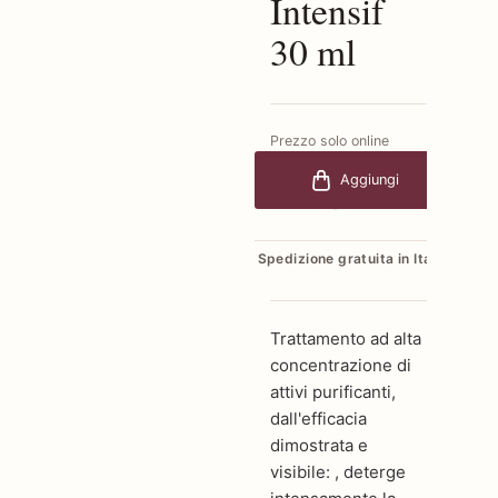
Intensif
30 ml
Prezzo solo online
€169,00
-20%
Aggiungi
€135,20
Spedizione gratuita in Italia
Trattamento ad alta
concentrazione di
attivi purificanti,
dall'efficacia
dimostrata e
visibile: , deterge