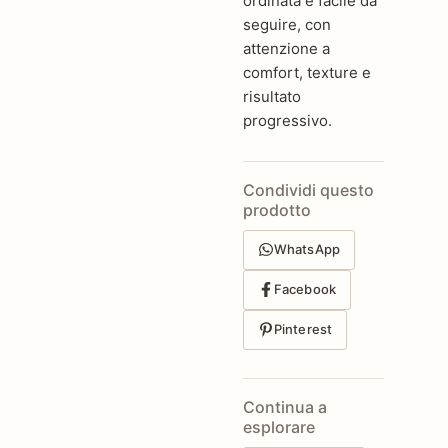
ordinata e facile da
seguire, con
attenzione a
comfort, texture e
risultato
progressivo.
Condividi questo
prodotto
WhatsApp
Facebook
Pinterest
Continua a
esplorare