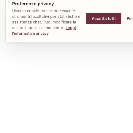
Preferenze privacy
Usiamo cookie tecnici necessari e
strumenti facoltativi per statistiche e
Accetta tutti
Per
assistenza chat. Puoi modificare la
scelta in qualsiasi momento.
Leggi
l’informativa privacy