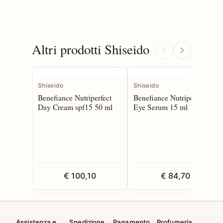
Altri prodotti Shiseido
Shiseido
Shiseido
Benefiance Nutriperfect
Benefiance Nutriperfect
Day Cream spf15 50 ml
Eye Serum 15 ml
€ 100,10
€ 84,70
Assistenza e
Spedizione
Pagamento
Profumeria