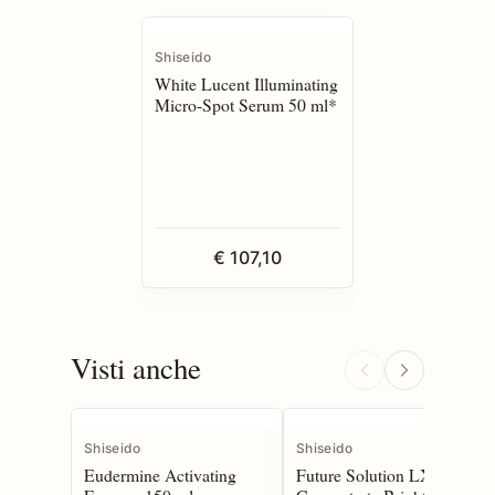
Shiseido
White Lucent Illuminating
Micro-Spot Serum 50 ml*
€ 107,10
Visti anche
Shiseido
Shiseido
Eudermine Activating
Future Solution LX