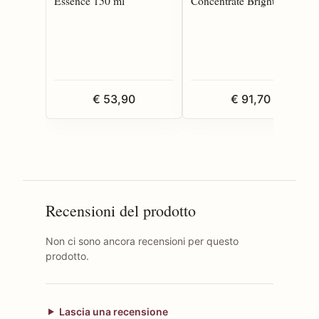
Essence 150 ml
Concentrate Brightening
Softner 170 ml Refill
€ 53,90
€ 91,70
Recensioni del prodotto
Non ci sono ancora recensioni per questo
prodotto.
Lascia una recensione