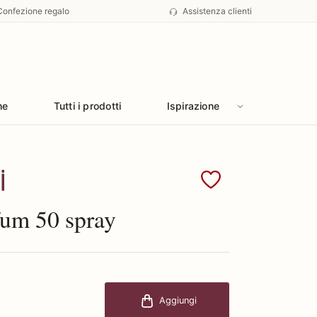
Confezione regalo
Assistenza clienti
he
Tutti i prodotti
Ispirazione
Roberto Cavalli
fum 50 spray
Aggiungi