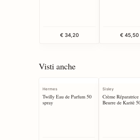
€ 34,20
€ 45,50
Visti anche
Hermes
Sisley
Twilly Eau de Parfum 50
Crème Réparatrice
spray
Beurre de Karitè 5