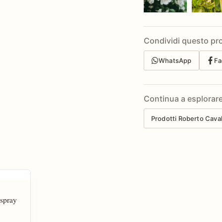
Condividi questo pr
WhatsApp
Fa
Continua a esplorar
Prodotti Roberto Caval
spray