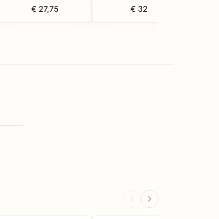
€ 27,75
€ 32