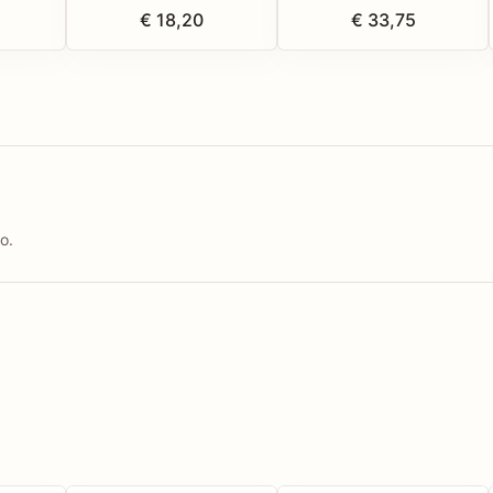
€ 18,20
€ 33,75
o.