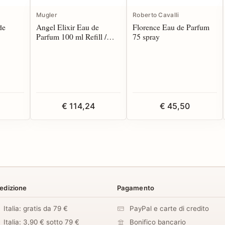
Mugler
Roberto Cavalli
de
Angel Elixir Eau de
Florence Eau de Parfum
Parfum 100 ml Refill /
75 spray
Recharge
€ 114,24
€ 45,50
edizione
Pagamento
Italia: gratis da 79 €
PayPal e carte di credito
Italia: 3,90 € sotto 79 €
Bonifico bancario