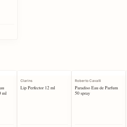
Clarins
Roberto Cavalli
 au
Lip Perfector 12 ml
Paradiso Eau de Parfum
0 ml
50 spray