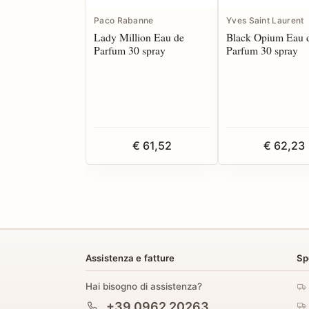
Paco Rabanne
Yves Saint Laurent
Lady Million Eau de
Black Opium Eau 
Parfum 30 spray
Parfum 30 spray
€ 61,52
€ 62,23
Assistenza e fatture
Sp
Hai bisogno di assistenza?
+39 0962 20263