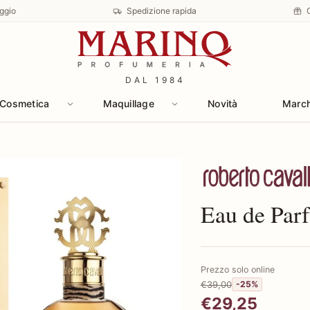
ggio
Spedizione rapida
DAL 1984
Cosmetica
Maquillage
Novità
Marc
Scopri i prodotti 
Eau de Par
Prezzo solo online
€39,00
-25%
€29,25