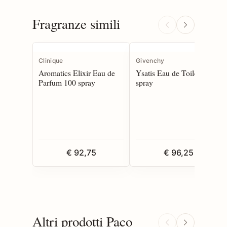
Fragranze simili
Clinique
Givenchy
Aromatics Elixir Eau de
Ysatis Eau de Toilette 100
Parfum 100 spray
spray
€ 92,75
€ 96,25
Altri prodotti Paco