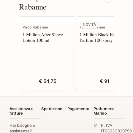
Rabanne
NOVITÀ
Paco Rabanne
Paco Rabanne
1 Million After Shave
1 Million Black Eau de
Lotion 100 ml
Parfum 100 spray
€ 54,75
€ 91
Assistenza e
Spedizione
Pagamento
Profumeria
fatture
Marino
Hai bisogno di
P. IVA
assistenza?
IT03233820798