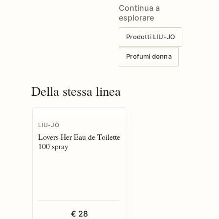
Continua a
esplorare
Prodotti LIU-JO
Profumi donna
Della stessa linea
LIU-JO
Lovers Her Eau de Toilette
100 spray
€ 28