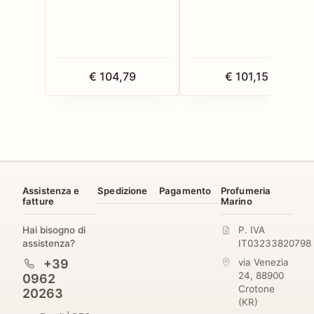
€ 104,79
€ 101,15
Assistenza e
Spedizione
Pagamento
Profumeria
fatture
Marino
Hai bisogno di
P. IVA
assistenza?
IT03233820798
+39
via Venezia
24
,
88900
0962
Crotone
20263
(
KR
)