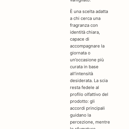
È una scelta adatta
a chi cerca una
fragranza con
identità chiara,
capace di
accompagnare la
giornata o
un’occasione più
curata in base
all’intensità
desiderata. La scia
resta fedele al
profilo olfattivo del
prodotto: gli
accordi principali
guidano la
percezione, mentre
le sfumature