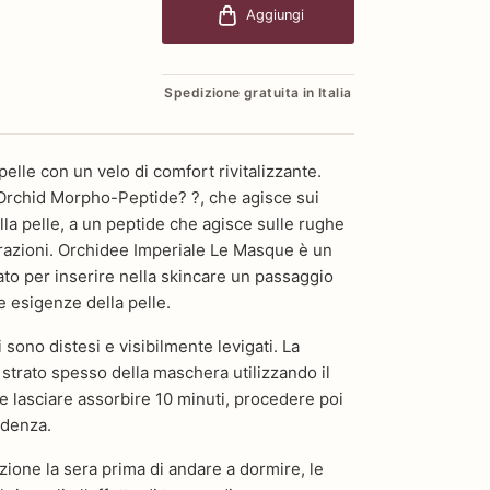
Aggiungi
Spedizione gratuita in Italia
elle con un velo di comfort rivitalizzante.
 Orchid Morpho-Peptide? ?, che agisce sui
lla pelle, a un peptide che agisce sulle rughe
trazioni. Orchidee Imperiale Le Masque è un
to per inserire nella skincare un passaggio
e esigenze della pelle.
tti sono distesi e visibilmente levigati. La
 strato spesso della maschera utilizzando il
e lasciare assorbire 10 minuti, procedere poi
edenza.
zione la sera prima di andare a dormire, le