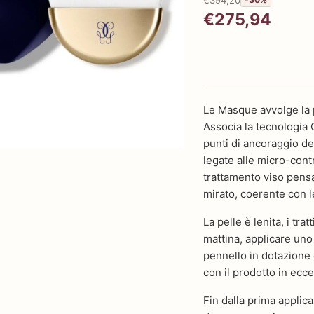
€275,94
Le Masque avvolge la p
Associa la tecnologia
punti di ancoraggio de
legate alle micro-con
trattamento viso pensa
mirato, coerente con l
La pelle è lenita, i tra
mattina, applicare uno
pennello in dotazione 
con il prodotto in ecc
Fin dalla prima applica