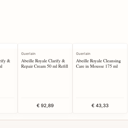
Guerlain
Guerlain
rify &
Abeille Royale Clarify &
Abeille Royale Cleansing
ml
Repair Cream 50 ml Refill
Care in Mousse 175 ml
€ 92,89
€ 43,33