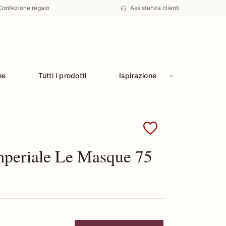
Confezione regalo
Assistenza clienti
he
Tutti i prodotti
Ispirazione
Guerlain
mperiale Le Masque 75