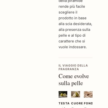
della piramide
rende più facile
scegliere il
prodotto in base
alla scia desiderata,
alla presenza sulla
pelle e al tipo di
carattere che si
vuole indossare.
IL VIAGGIO DELLA
FRAGRANZA
Come evolve
sulla pelle
TESTA
CUORE
FONDO