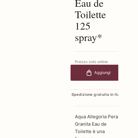
Eau de
Toilette
125
spray*
Prezzo solo online
€149,70
-30%
Aggiungi
€104,79
Spedizione gratuita in Italia
Aqua Allegoria Pera
Granita Eau de
Toilette è una