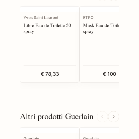
Yves Saint Laurent
ETRO
Libre Eau de Toilette 50
Musk Eau de Toilette 100
spray
spray
€ 78,33
€ 100
Altri prodotti Guerlain
Guerlain
Guerlain