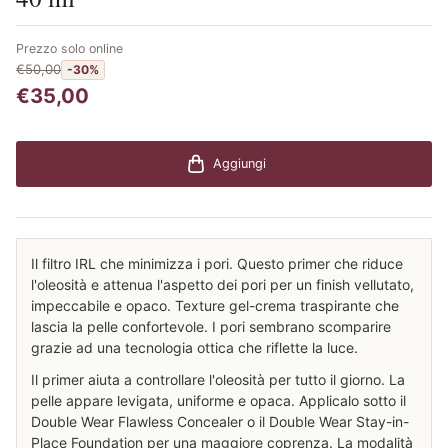
Prezzo solo online
€50,00
-30%
€35,00
Aggiungi
Il filtro IRL che minimizza i pori. Questo primer che riduce
l'oleosità e attenua l'aspetto dei pori per un finish vellutato,
impeccabile e opaco. Texture gel-crema traspirante che
lascia la pelle confortevole. I pori sembrano scomparire
grazie ad una tecnologia ottica che riflette la luce.
Il primer aiuta a controllare l'oleosità per tutto il giorno. La
pelle appare levigata, uniforme e opaca. Applicalo sotto il
Double Wear Flawless Concealer o il Double Wear Stay-in-
Place Foundation per una maggiore coprenza. La modalità