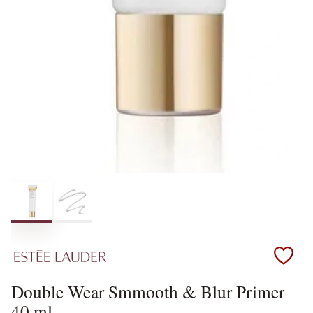
Scopri i prodotti Estee Lauder
Double Wear Smmooth & Blur Primer
40 ml