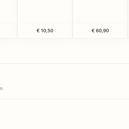
€ 10,50
€ 60,90
o.