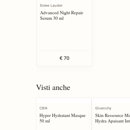
Estee Lauder
Advanced Night Repair
Serum 30 ml
€ 70
Visti anche
CBN
Givenchy
Hyper Hydratant Masque
Skin Ressource M
50 ml
Hydra Apaisant In
ml