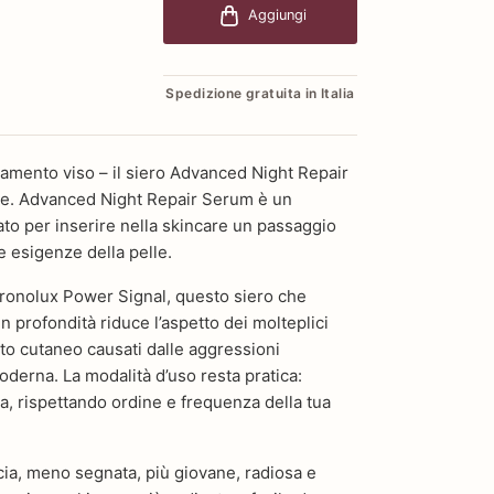
Aggiungi
Spedizione gratuita in Italia
ttamento viso – il siero Advanced Night Repair
re. Advanced Night Repair Serum è un
to per inserire nella skincare un passaggio
e esigenze della pelle.
ronolux Power Signal, questo siero che
 profondità riduce l’aspetto dei molteplici
to cutaneo causati dalle aggressioni
oderna. La modalità d’uso resta pratica:
ta, rispettando ordine e frequenza della tua
scia, meno segnata, più giovane, radiosa e