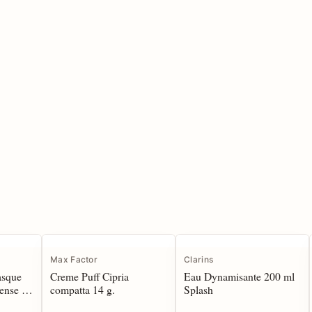
Max Factor
Clarins
asque
Creme Puff Cipria
Eau Dynamisante 200 ml
tense 50
compatta 14 g.
Splash