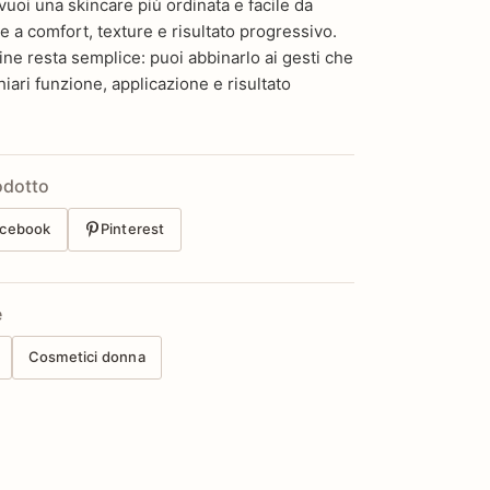
vuoi una skincare più ordinata e facile da
e a comfort, texture e risultato progressivo.
ine resta semplice: puoi abbinarlo ai gesti che
iari funzione, applicazione e risultato
odotto
cebook
Pinterest
e
Cosmetici donna