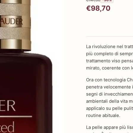
€98,70
La rivoluzione nel tra
più completo di semp
trattamento viso pensa
mirato, coerente con l
Ora con tecnologia Ch
penetra velocemente in
segni di invecchiamen
ambientali della vita m
applicalo su pelle puli
routine abituale.
La pelle appare più li