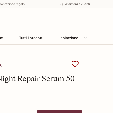
Confezione regalo
Assistenza clienti
he
Tutti i prodotti
Ispirazione
 Estee Lauder
ight Repair Serum 50