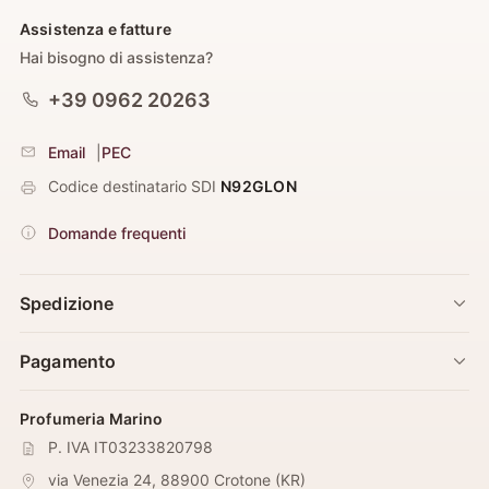
Assistenza e fatture
Hai bisogno di assistenza?
+39 0962 20263
Email
|
PEC
Codice destinatario SDI
N92GLON
Domande frequenti
Spedizione
Pagamento
Profumeria Marino
P. IVA IT03233820798
via Venezia 24
,
88900
Crotone
(
KR
)