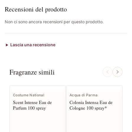
Recensioni del prodotto
Non ci sono ancora recensioni per questo prodotto.
Lascia una recensione
Fragranze simili
Costume National
Acqua di Parma
Gue
Scent Intense Eau de
Colonia Intensa Eau de
Ab
Parfum 100 spray
Cologne 100 spray*
Sa