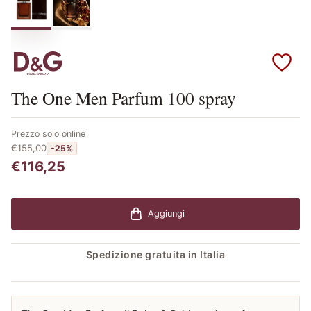
Scopri i prodotti Dolce & Gabbana
The One Men Parfum 100 spray
Prezzo solo online
€155,00
-25%
€116,25
Aggiungi
Spedizione gratuita in Italia