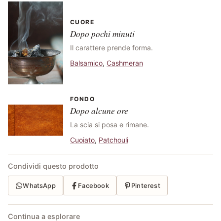
CUORE
Dopo pochi minuti
Il carattere prende forma.
Balsamico
,
Cashmeran
FONDO
Dopo alcune ore
La scia si posa e rimane.
Cuoiato
,
Patchouli
Condividi questo prodotto
WhatsApp
Facebook
Pinterest
Continua a esplorare