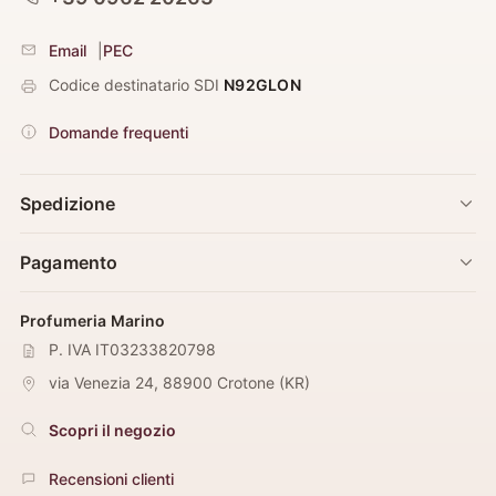
Email
|
PEC
Codice destinatario SDI
N92GLON
Domande frequenti
Spedizione
Pagamento
Profumeria Marino
P. IVA IT03233820798
via Venezia 24
,
88900
Crotone
(
KR
)
Scopri il negozio
Recensioni clienti