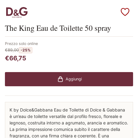
Scopri i prodotti Dolce & Gabbana
The King Eau de Toilette 50 spray
Prezzo solo online
€89,00
-25%
€66,75
Aggiungi
K by Dolce&Gabbana Eau de Toilette di Dolce & Gabbana
è un’eau de toilette versatile dal profilo fresco, floreale e
legnoso, costruita intorno a agrumato, arancia e aromatico.
La prima impressione comunica subito il carattere della
fragranza, con una firma chiara e coerente. È una