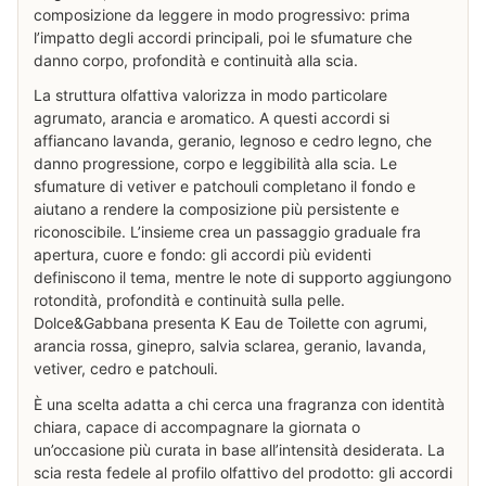
composizione da leggere in modo progressivo: prima
l’impatto degli accordi principali, poi le sfumature che
danno corpo, profondità e continuità alla scia.
La struttura olfattiva valorizza in modo particolare
agrumato, arancia e aromatico. A questi accordi si
affiancano lavanda, geranio, legnoso e cedro legno, che
danno progressione, corpo e leggibilità alla scia. Le
sfumature di vetiver e patchouli completano il fondo e
aiutano a rendere la composizione più persistente e
riconoscibile. L’insieme crea un passaggio graduale fra
apertura, cuore e fondo: gli accordi più evidenti
definiscono il tema, mentre le note di supporto aggiungono
rotondità, profondità e continuità sulla pelle.
Dolce&Gabbana presenta K Eau de Toilette con agrumi,
arancia rossa, ginepro, salvia sclarea, geranio, lavanda,
vetiver, cedro e patchouli.
È una scelta adatta a chi cerca una fragranza con identità
chiara, capace di accompagnare la giornata o
un’occasione più curata in base all’intensità desiderata. La
scia resta fedele al profilo olfattivo del prodotto: gli accordi