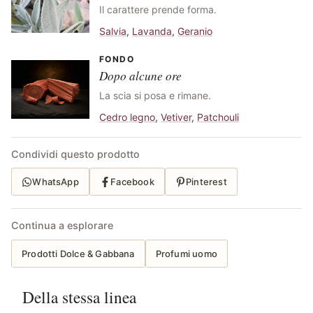
Il carattere prende forma.
Salvia
,
Lavanda
,
Geranio
FONDO
Dopo alcune ore
La scia si posa e rimane.
Cedro legno
,
Vetiver
,
Patchouli
Condividi questo prodotto
WhatsApp
Facebook
Pinterest
Continua a esplorare
Prodotti Dolce & Gabbana
Profumi uomo
Della stessa linea