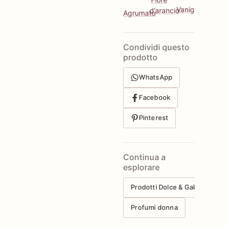
Vaniglia
d’arancio
Agrumato
Condividi questo
prodotto
WhatsApp
Facebook
Pinterest
Continua a
esplorare
Prodotti Dolce & Gabbana
Profumi donna