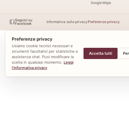
Google Maps
Seguici su
Informativa sulla privacy
Preferenze privacy
Facebook
Preferenze privacy
Usiamo cookie tecnici necessari e
strumenti facoltativi per statistiche e
Accetta tutti
Per
assistenza chat. Puoi modificare la
scelta in qualsiasi momento.
Leggi
l’informativa privacy