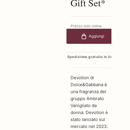
Gift Set*
Prezzo solo online
€123,00
-30%
Aggiungi
€86,10
Spedizione gratuita in Italia
Devotion di
Dolce&Gabbana è
una fragranza del
gruppo Ambrato
Vanigliato da
donna. Devotion è
stato lanciato sul
mercato nel 2023.